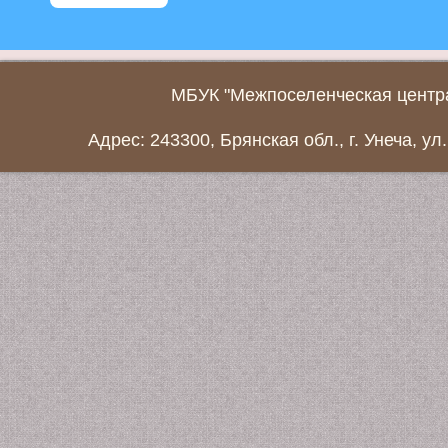
МБУК "Межпоселенческая центра
Адрес: 243300, Брянская обл., г. Унеча, ул