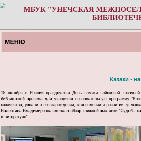
МБУК "УНЕЧСКАЯ МЕЖПОСЕЛ
БИБЛИОТЕЧ
МЕНЮ
Казаки - н
18 октября в России празднуется День памяти войсковой казачье
библиотекой провела для учащихся познавательную программу "Каза
казачества, узнали о его зарождении, становлении и развитии, услыша
Валентина Владимировна сделала обзор книжной выставки "Судьбы каз
в литературе".