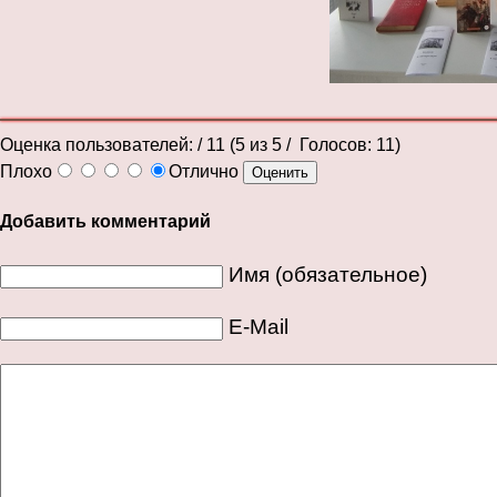
Оценка пользователей:
/ 11 (
5
из
5
/ Голосов:
11
)
Плохо
Отлично
Добавить комментарий
Имя (обязательное)
E-Mail