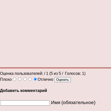
Оценка пользователей:
/ 1 (
5
из
5
/ Голосов:
1
)
Плохо
Отлично
Добавить комментарий
Имя (обязательное)