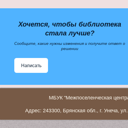
Хочется, чтобы библиотека
стала лучше?
Сообщите, какие нужны изменения и получите ответ о
решении
Написать
МБУК "Межпоселенческая центра
Адрес: 243300, Брянская обл., г. Унеча, ул