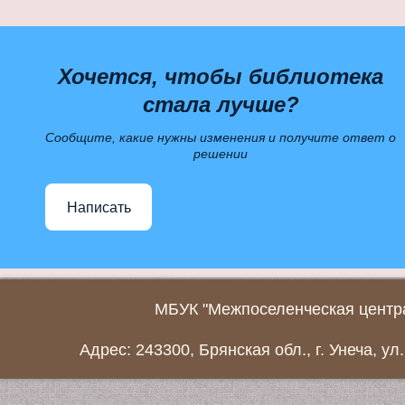
Хочется, чтобы библиотека
стала лучше?
Сообщите, какие нужны изменения и получите ответ о
решении
Написать
МБУК "Межпоселенческая центра
Адрес: 243300, Брянская обл., г. Унеча, ул