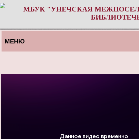
МБУК "УНЕЧСКАЯ МЕЖПОСЕЛ
БИБЛИОТЕЧ
МЕНЮ