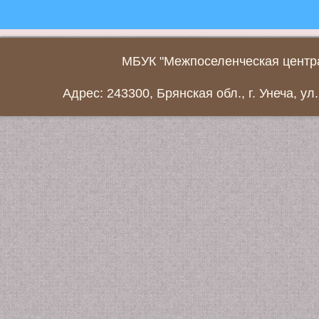
МБУК "Межпоселенческая центра
Адрес: 243300, Брянская обл., г. Унеча, ул