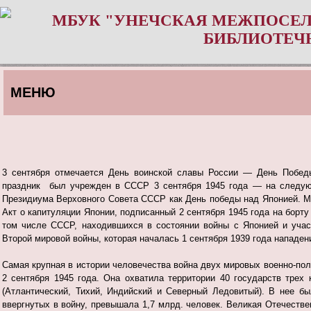
МБУК "УНЕЧСКАЯ МЕЖПОСЕЛ
БИБЛИОТЕЧ
МЕНЮ
3 сентября отмечается День воинской славы России — День Побед
праздник был учрежден в СССР 3 сентября
1945 года — на следую
Президиума Верховного Совета СССР как День победы над Японией. М
Акт о капитуляции Японии
, подписанный 2 сентября 1945 года на борт
том числе СССР, находившихся в состоянии войны с Японией и учас
Второй мировой войны, которая началась 1 сентября 1939 года нападе
Самая крупная в истории человечества война двух мировых военно-пол
2 сентября 1945 года. Она охватила территории 40 государств трех 
(Атлантический, Тихий, Индийский и Северный Ледовитый). В нее бы
ввергнутых в войну, превышала 1,7 млрд. человек. Великая Отечеств