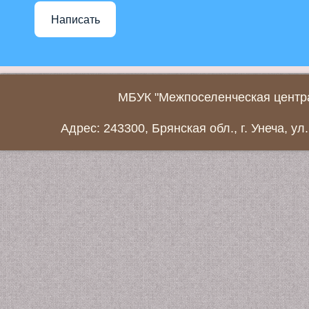
Написать
МБУК "Межпоселенческая центра
Адрес: 243300, Брянская обл., г. Унеча, ул