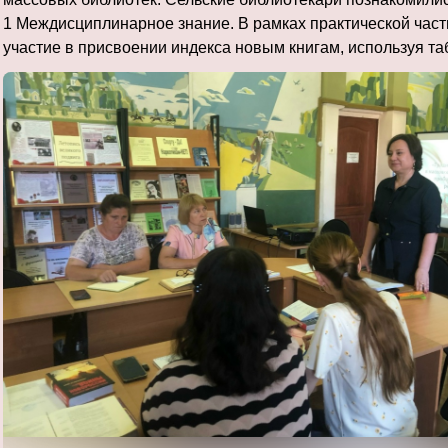
1 Междисциплинарное знание. В рамках практической част
участие в присвоении индекса новым книгам, используя т