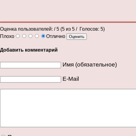
Оценка пользователей:
/ 5 (
5
из
5
/ Голосов:
5
)
Плохо
Отлично
Добавить комментарий
Имя (обязательное)
E-Mail