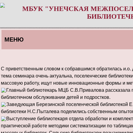
МБУК "УНЕЧСКАЯ МЕЖПОСЕЛ
БИБЛИОТЕЧ
МЕНЮ
С приветственным словом к собравшимся обратилась и.о.
тема семинара очень актуальна, поселенческие библиотек
массовую работу, ищут новые инновационные формы и ме
Главный библиотекарь МЦБ С.В.Привалова рассказала 
библиотечном обслуживании детей и подростков.
Заведующая Березинской поселенческой библиотекой Е
библиотеки Н.С.Пыталева поделились собственным опыто
Выступление библиотекаря отдела обработки и компле
практической работе методики систематизации по таблиц
массовых библиотек. Сельские библиотекари познакомилис