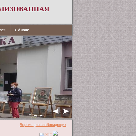
АЛИЗОВАННАЯ
рея
Анонс
Версия для слабовидящих