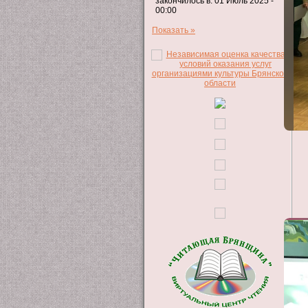
закончилось в: 01 Июль 2025 -
00:00
Показать »