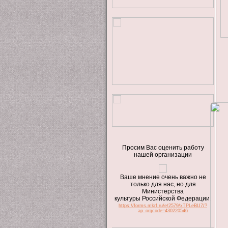
Просим Вас оценить работу
нашей организации
Ваше мнение очень важно не
только для нас, но для
Министерства
культуры Российской Федерации.
https://forms.mkrf.ru/e/2579/xTPLeBU7/?
ap_orgcode=430220546