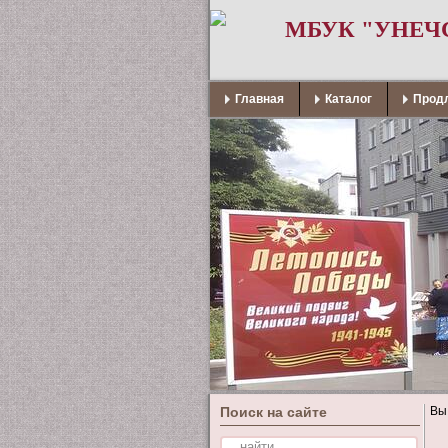
МБУК "УНЕЧ
Главная
Каталог
Продл
Поиск на сайте
Вы