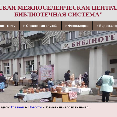
СКАЯ МЕЖПОСЕЛЕНЧЕСКАЯ ЦЕНТР
БИБЛИОТЕЧНАЯ СИСТЕМА"
ить книгу
Справочная служба
Фотогалерея
Видеогале
 здесь:
Главная
Новости
Семья - начало всех начал...