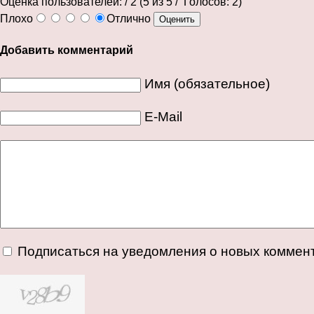
Оценка пользователей:
/ 2 (
5
из
5
/ Голосов:
2
)
Плохо
Отлично
Добавить комментарий
Имя (обязательное)
E-Mail
Подписаться на уведомления о новых коммен