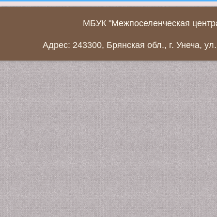
МБУК "Межпоселенческая центра
Адрес: 243300, Брянская обл., г. Унеча, ул