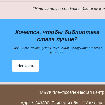
"Нет лучшего средства для освежен
Хочется, чтобы библиотека
стала лучше?
Сообщите, какие нужны изменения и получите ответ о
решении
Написать
МБУК "Межпоселенческая центра
Адрес: 243300, Брянская обл., г. Унеча, ул