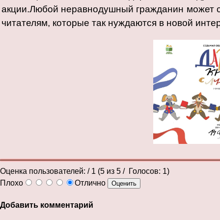
акции.Любой неравнодушный гражданин может с
читателям, которые так нуждаются в новой инте
Оценка пользователей:
/ 1 (
5
из
5
/ Голосов:
1
)
Плохо
Отлично
Добавить комментарий