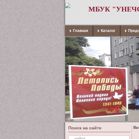
МБУК "УНЕЧ
Главная
Каталог
Продл
Поиск на сайте
Вы