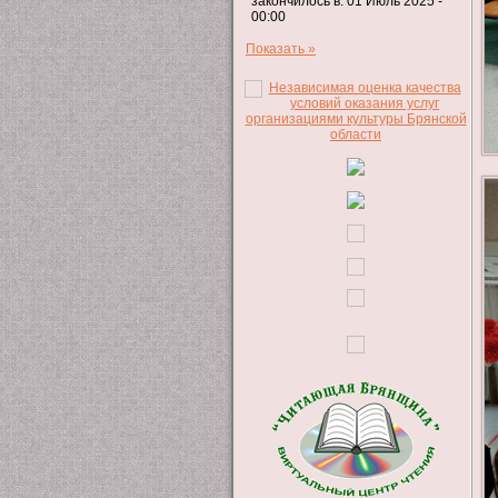
закончилось в: 01 Июль 2025 -
00:00
Показать »