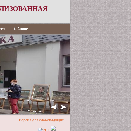
АЛИЗОВАННАЯ
рея
Анонс
Версия для слабовидящих