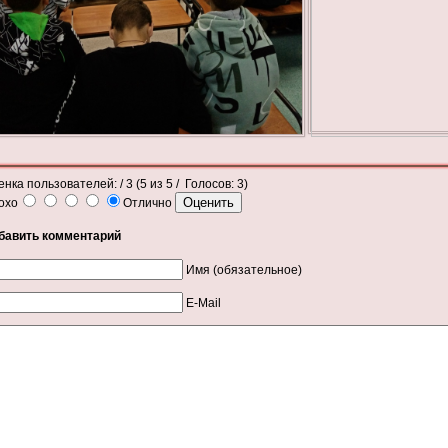
енка пользователей:
/ 3 (
5
из
5
/ Голосов:
3
)
охо
Отлично
бавить комментарий
Имя (обязательное)
E-Mail