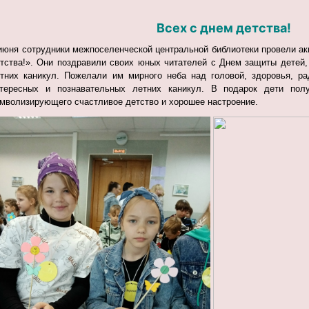
Всех с днем детства!
июня сотрудники межпоселенческой центральной библиотеки провели ак
тства!». Они поздравили своих юных читателей с Днем защиты детей
тних каникул. Пожелали им мирного неба над головой, здоровья, ра
тересных и познавательных летних каникул. В подарок дети пол
мволизирующего счастливое детство и хорошее настроение.