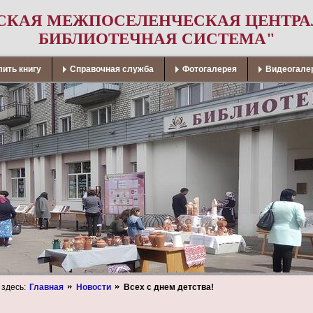
СКАЯ МЕЖПОСЕЛЕНЧЕСКАЯ ЦЕНТР
БИБЛИОТЕЧНАЯ СИСТЕМА"
ить книгу
Справочная служба
Фотогалерея
Видеогале
 здесь:
Главная
Новости
Всех с днем детства!