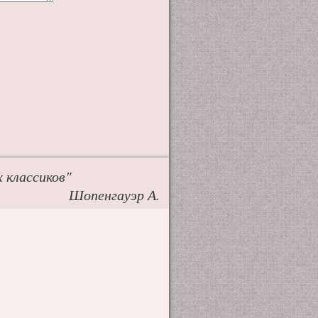
 классиков"
Шопенгауэр А.