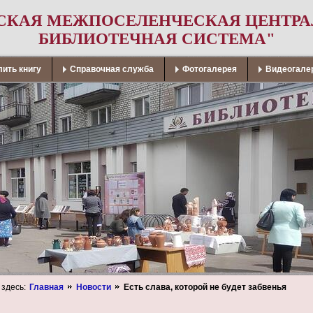
СКАЯ МЕЖПОСЕЛЕНЧЕСКАЯ ЦЕНТР
БИБЛИОТЕЧНАЯ СИСТЕМА"
ить книгу
Справочная служба
Фотогалерея
Видеогале
 здесь:
Главная
Новости
Есть слава, которой не будет забвенья