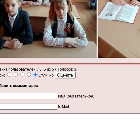
енка пользователей:
/ 3 (
5
из
5
/ Голосов:
3
)
охо
Отлично
бавить комментарий
Имя (обязательное)
E-Mail