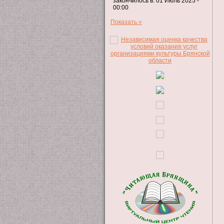
закончилось в: 01 Июль 2025 -
00:00
Показать »