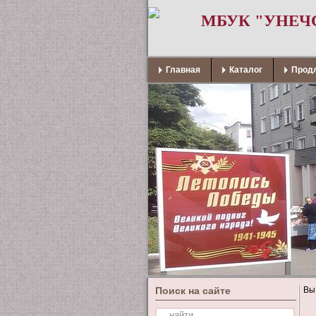
МБУК "УНЕЧ
Главная
Каталог
Продл
Поиск на сайте
Вы