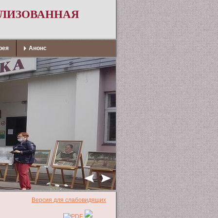
АЛИЗОВАННАЯ
рея
Анонс
Версия для слабовидящих