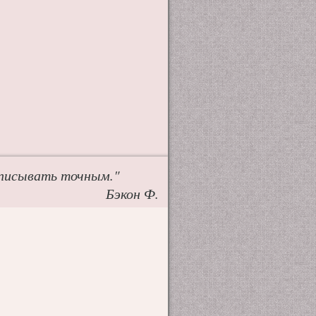
аписывать точным."
Бэкон Ф.