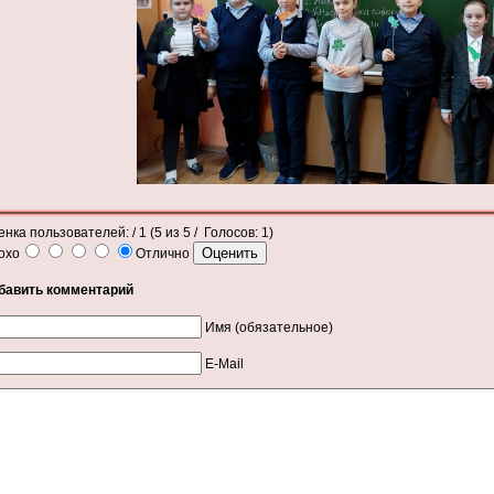
енка пользователей:
/ 1 (
5
из
5
/ Голосов:
1
)
охо
Отлично
бавить комментарий
Имя (обязательное)
E-Mail