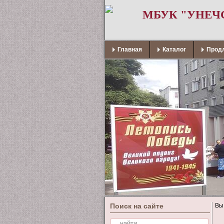
МБУК "УНЕЧ
Главная
Каталог
Продл
Поиск на сайте
Вы