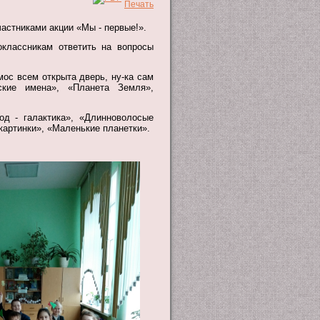
стниками акции «Мы - первые!».
оклассникам ответить на вопросы
мос всем открыта дверь, ну-ка сам
ские имена», «Планета Земля»,
од - галактика», «Длинноволосые
 картинки», «Маленькие планетки».