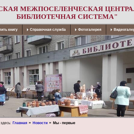
СКАЯ МЕЖПОСЕЛЕНЧЕСКАЯ ЦЕНТР
БИБЛИОТЕЧНАЯ СИСТЕМА"
ить книгу
Справочная служба
Фотогалерея
Видеогале
 здесь:
Главная
Новости
Мы - первые