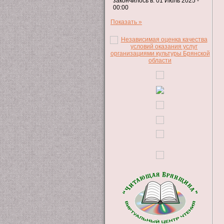
закончилось в: 01 Июль 2025 -
00:00
Показать »