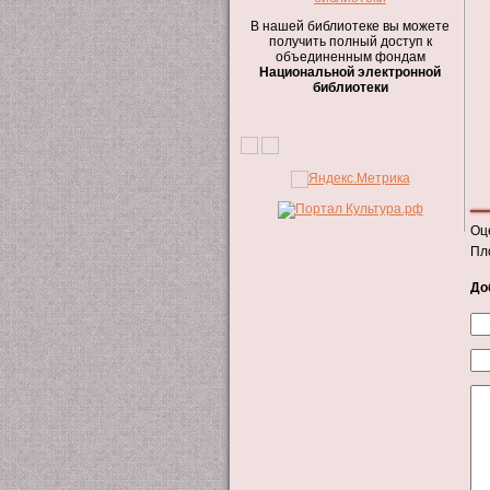
В нашей библиотеке вы можете
получить полный доступ к
объединенным фондам
Национальной электронной
библиотеки
Оц
Пл
До