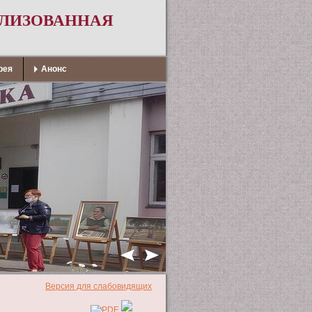
АЛИЗОВАННАЯ
рея
Анонс
Версия для слабовидящих