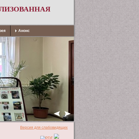
АЛИЗОВАННАЯ
рея
Анонс
Версия для слабовидящих