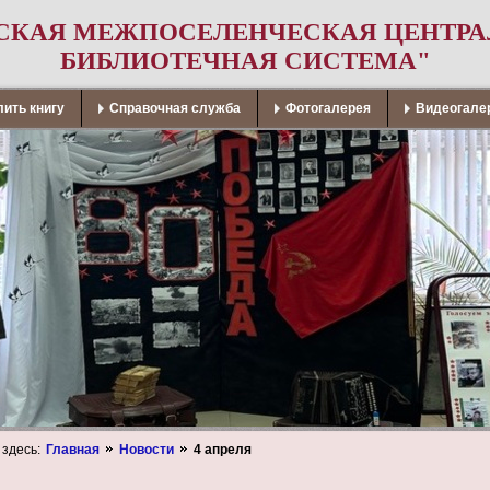
СКАЯ МЕЖПОСЕЛЕНЧЕСКАЯ ЦЕНТР
БИБЛИОТЕЧНАЯ СИСТЕМА"
ить книгу
Справочная служба
Фотогалерея
Видеогале
 здесь:
Главная
Новости
4 апреля