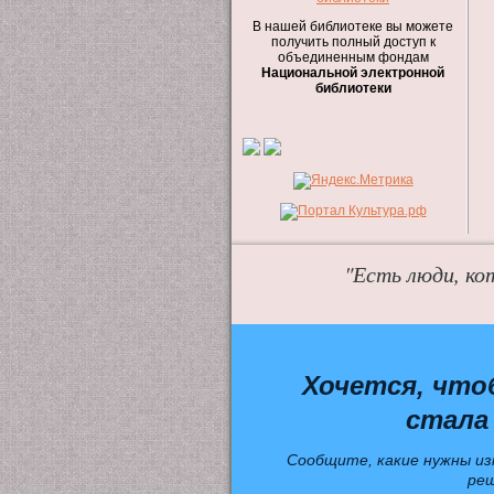
В нашей библиотеке вы можете
получить полный доступ к
объединенным фондам
Национальной электронной
библиотеки
"Есть люди, ко
Хочется, что
стала
Сообщите, какие нужны из
ре