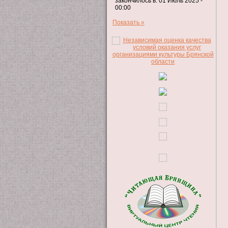
закончилось в: 01 Июль 2025 -
00:00
Показать »