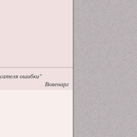
исателя ошибки"
Вовенарг