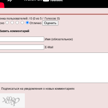
енка пользователей:
/ 0 (
0
из
5
/ Голосов:
0
)
охо
Отлично
бавить комментарий
Имя (обязательное)
E-Mail
Подписаться на уведомления о новых комментариях