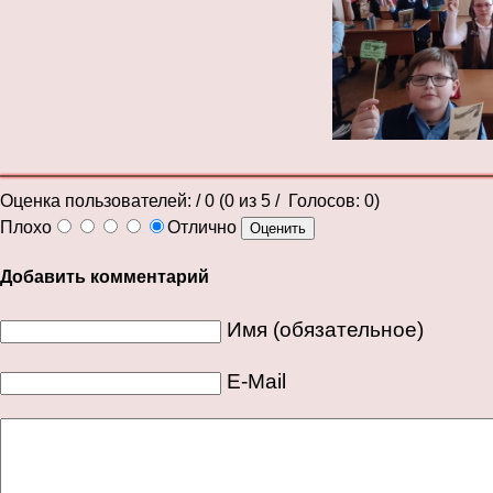
Оценка пользователей:
/ 0 (
0
из
5
/ Голосов:
0
)
Плохо
Отлично
Добавить комментарий
Имя (обязательное)
E-Mail