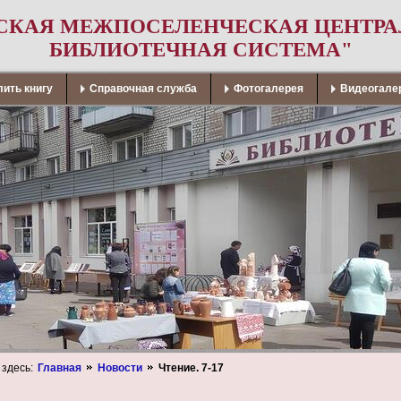
СКАЯ МЕЖПОСЕЛЕНЧЕСКАЯ ЦЕНТР
БИБЛИОТЕЧНАЯ СИСТЕМА"
ить книгу
Справочная служба
Фотогалерея
Видеогале
 здесь:
Главная
Новости
Чтение. 7-17