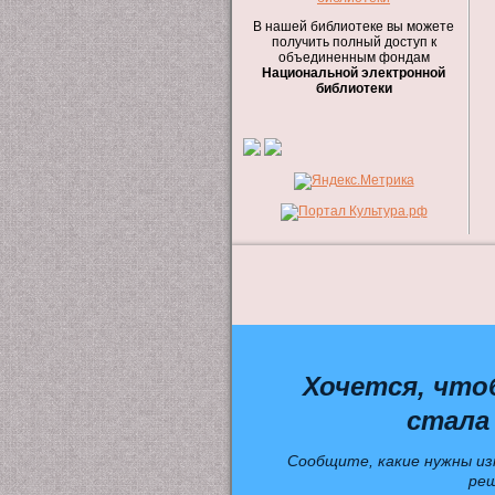
В нашей библиотеке вы можете
получить полный доступ к
объединенным фондам
Национальной электронной
библиотеки
Хочется, что
стала
Сообщите, какие нужны из
ре