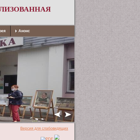
АЛИЗОВАННАЯ
рея
Анонс
Версия для слабовидящих