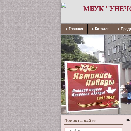
МБУК "УНЕЧ
Главная
Каталог
Продл
Поиск на сайте
Вы