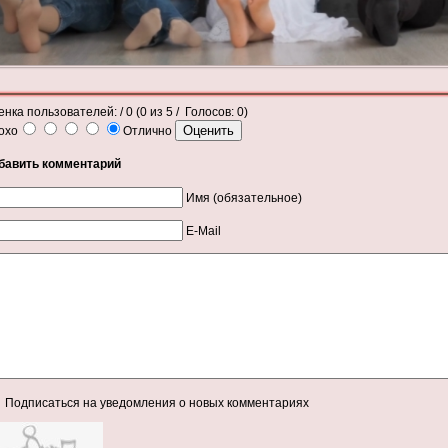
енка пользователей:
/ 0 (
0
из
5
/ Голосов:
0
)
охо
Отлично
бавить комментарий
Имя (обязательное)
E-Mail
Подписаться на уведомления о новых комментариях