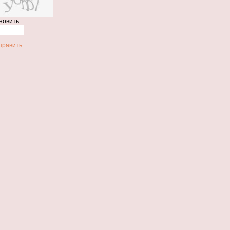
новить
править