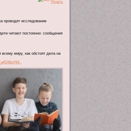
ла проводят исследование
о дети читают постоянно: сообщения
 всему миру, как обстоят дела на
_wfO4bcHj4..