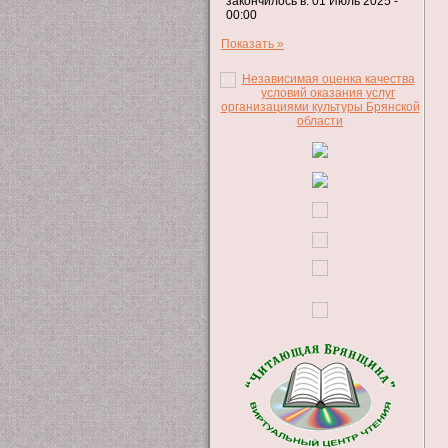
закончилось в: 01 Июль 2025 -
00:00
Показать »