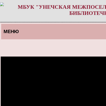
МБУК "УНЕЧСКАЯ МЕЖПОСЕЛ
БИБЛИОТЕЧ
МЕНЮ