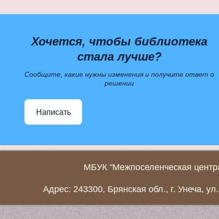
Хочется, чтобы библиотека
стала лучше?
Сообщите, какие нужны изменения и получите ответ о
решении
Написать
МБУК "Межпоселенческая центра
Адрес: 243300, Брянская обл., г. Унеча, ул