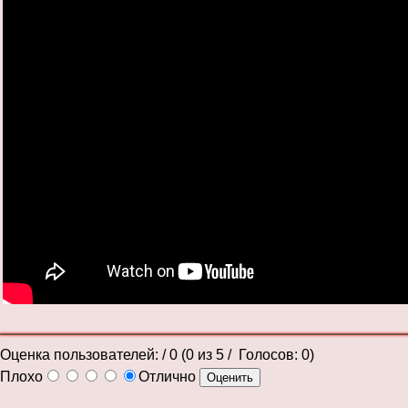
Оценка пользователей:
/ 0 (
0
из
5
/ Голосов:
0
)
Плохо
Отлично