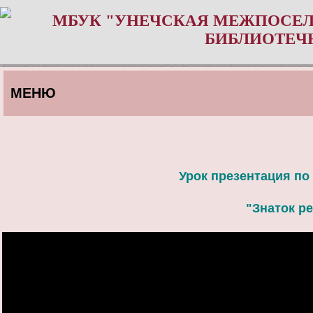
МБУК "УНЕЧСКАЯ МЕЖПОСЕЛ
БИБЛИОТЕЧ
МЕНЮ
Урок презентация по 
"Знаток р