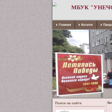
МБУК "УНЕЧ
Главная
Каталог
Продл
Поиск на сайте
Вы