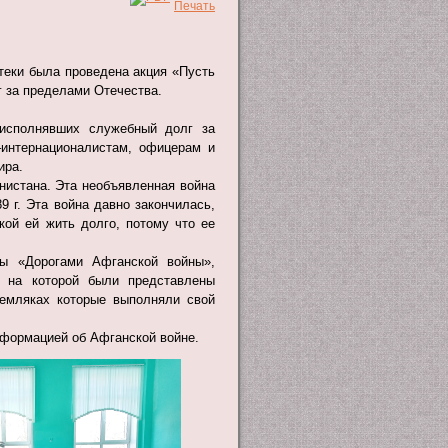
еки была проведена акция «Пусть
г за пределами Отечества.
 исполнявших служебный долг за
интернационалистам, офицерам и
ира.
анистана. Эта необъявленная война
9 г. Эта война давно закончилась,
кой ей жить долго, потому что ее
ны «Дорогами Афганской войны»,
, на которой были представлены
земляках которые выполняли свой
нформацией об Афганской войне.