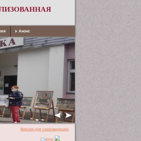
АЛИЗОВАННАЯ
рея
Анонс
Версия для слабовидящих