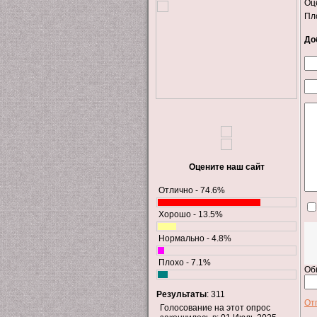
Оц
Пл
До
Оцените наш сайт
Отлично - 74.6%
Хорошо - 13.5%
Нормально - 4.8%
Плохо - 7.1%
Об
Результаты
: 311
От
Голосование на этот опрос