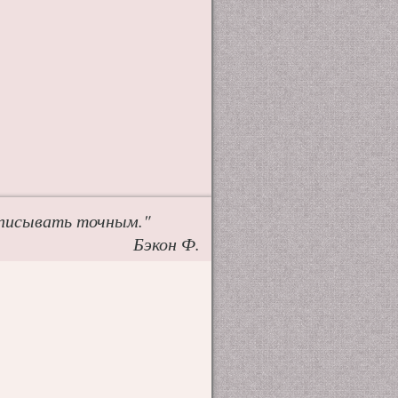
аписывать точным."
Бэкон Ф.