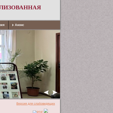
АЛИЗОВАННАЯ
рея
Анонс
Версия для слабовидящих