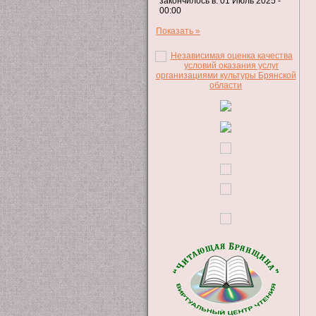
закончилось в: 01 Июль 2025 -
00:00
Показать »