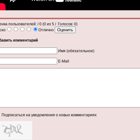
енка пользователей:
/ 0 (
0
из
5
/ Голосов:
0
)
охо
Отлично
бавить комментарий
Имя (обязательное)
E-Mail
Подписаться на уведомления о новых комментариях