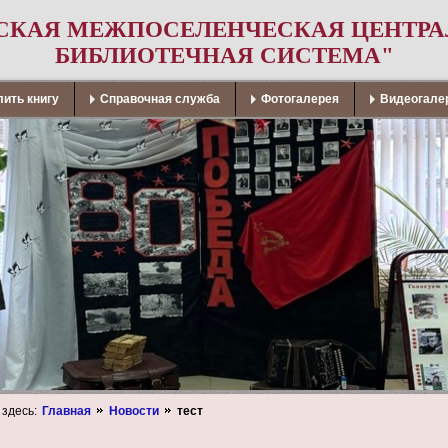
СКАЯ МЕЖПОСЕЛЕНЧЕСКАЯ ЦЕНТР
БИБЛИОТЕЧНАЯ СИСТЕМА"
ить книгу
Справочная служба
Фотогалерея
Видеогале
 здесь:
Главная
Новости
тест