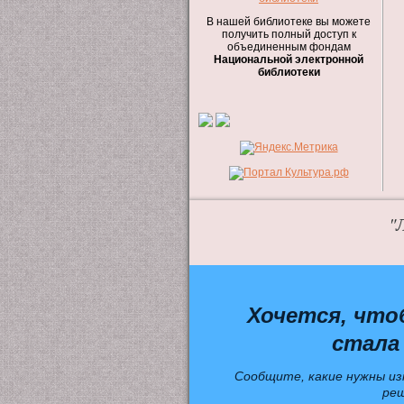
В нашей библиотеке вы можете
получить полный доступ к
объединенным фондам
Национальной электронной
библиотеки
"
Хочется, что
стала
Сообщите, какие нужны из
ре