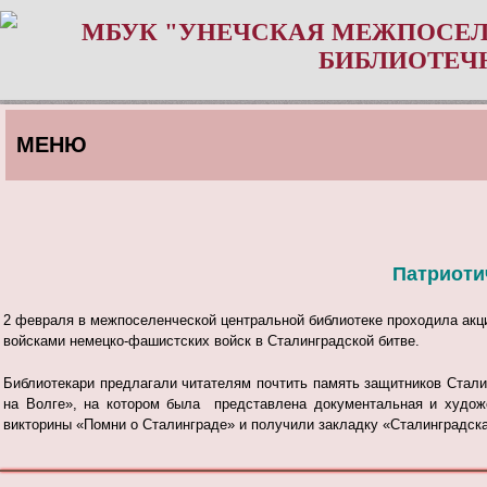
МБУК "УНЕЧСКАЯ МЕЖПОСЕЛ
БИБЛИОТЕЧ
МЕНЮ
Патриоти
2 февраля в межпоселенческой центральной библ
иотеке проходила акц
войсками немецко-фашистских войск в Сталинградской битве.
Библиотекари предлагали читателям почтить память защитников Стал
на Волге», на котором была представлена документальная и художе
викторины «Помни о Сталинграде» и получили закладку «Сталинградска