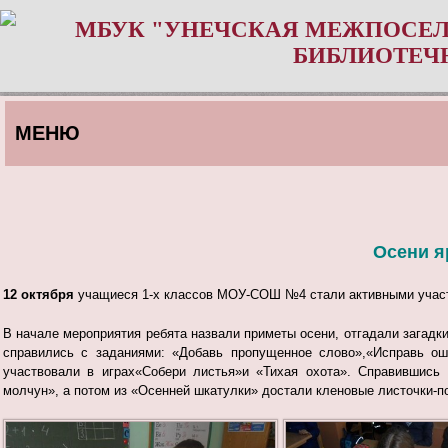
МБУК "УНЕЧСКАЯ МЕЖПОСЕЛ
БИБЛИОТЕЧ
МЕНЮ
Осени я
12 октября
учащиеся 1-х классов МОУ-СОШ №4 стали активными участн
В начале мероприятия ребята назвали приметы осени, отгадали загадк
справились с заданиями: «Добавь пропущенное слово»,«Исправь оши
участвовали в играх«Собери листья»и «Тихая охота». Справившись
молчун», а потом из «Осенней шкатулки» достали кленовые листочки-п