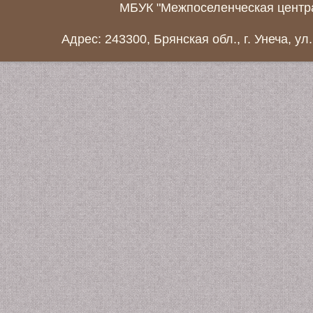
МБУК "Межпоселенческая центра
Адрес: 243300, Брянская обл., г. Унеча, ул