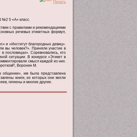
 №2 5 «А» класс.
ствии с правилами и рекомендациями
сновных речевых этикетных формул,
ус» и «Институт благородных девиц».
ли вы человек?». Приняли участие в
 в пословицах». Соревновались, кто
иной ситуации. В конкурсе «Этикет в
комментировали смысл каждой из них.
оротковР., Воронин М.
 в общении», им была представлена
авлены книги, из которых они могли
ев, гигиены и многие другие.