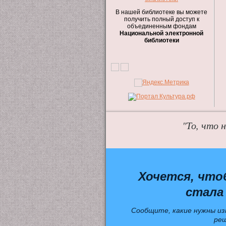
В нашей библиотеке вы можете
получить полный доступ к
объединенным фондам
Национальной электронной
библиотеки
"То, что 
Хочется, что
стала
Сообщите, какие нужны из
ре