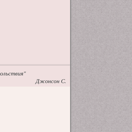
вольствия"
Джонсон С.