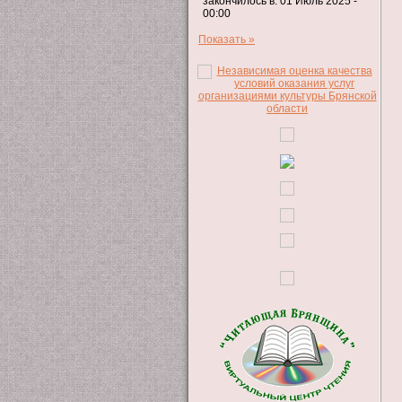
закончилось в: 01 Июль 2025 -
00:00
Показать »