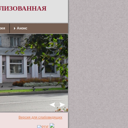
АЛИЗОВАННАЯ
рея
Анонс
Версия для слабовидящих