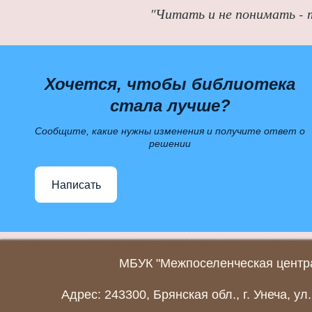
"Читать и не понимать - 
Хочется, чтобы библиотека
стала лучше?
Сообщите, какие нужны изменения и получите ответ о
решении
Написать
МБУК "Межпоселенческая центра
Адрес: 243300, Брянская обл., г. Унеча, ул