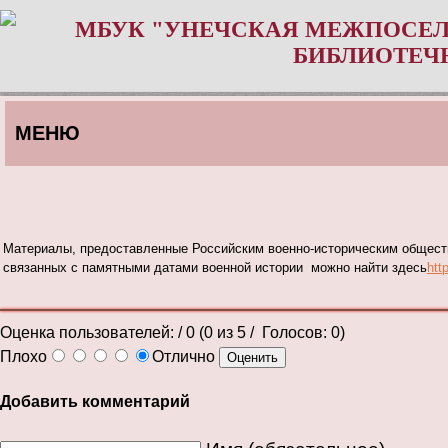
МБУК "УНЕЧСКАЯ МЕЖПОСЕЛ
БИБЛИОТЕЧ
МЕНЮ
Материалы,
предоставленные Российским военно-историческим общес
связанных с памятными датами военной истории можно найти здесь
htt
Оценка пользователей:
/ 0 (
0
из
5
/ Голосов:
0
)
Плохо
Отлично
Добавить комментарий