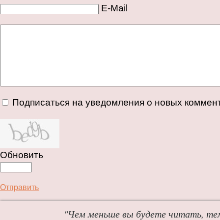
E-Mail
Подписаться на уведомления о новых коммен
Обновить
Отправить
"Чем меньше вы будете читать, те