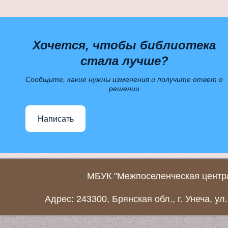
Хочется, чтобы библиотека
стала лучше?
Сообщите, какие нужны изменения и получите ответ о
решении
Написать
МБУК "Межпоселенческая центра
Адрес: 243300, Брянская обл., г. Унеча, ул