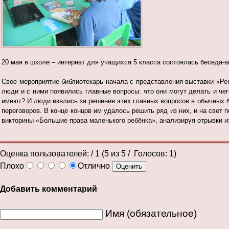
20 мая в школе – интернат для учащихся 5 класса состоялась беседа-в
Свое мероприятие библиотекарь начала с представления выставки «Реб
люди и с ними появились главные вопросы: что они могут делать и чег
имеют? И люди взялись за решение этих главных вопросов в обычных
переговоров. В конце концов им удалось решить ряд из них, и на свет
викторины «Большие права маленького ребёнка», анализируя отрывки из
Оценка пользователей:
/ 1 (
5
из
5
/ Голосов:
1
)
Плохо
Отлично
Добавить комментарий
Имя (обязательное)