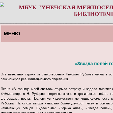
МБУК "УНЕЧСКАЯ МЕЖПОСЕЛ
БИБЛИОТЕЧ
МЕНЮ
«Звезда полей г
Эта известная строка из стихотворения Николая Рубцова легла в ос
пенсионеров реабилитационного отделения.
Песня «В горнице моей светло» открыла встречу и задала лиричес
библиотекаря о Н. Рубцове, недолгая жизнь и трагическая гибель 
фотоархива поэта. Подчеркнув художественную индивидуальность м
Рубцова. На стихи автора написано более двухсот песен и романсов
начинающих певцов. Видеоклипы: «Зорька алая», «Звезда полей»,
мероприятие трогательным и проникновенным.