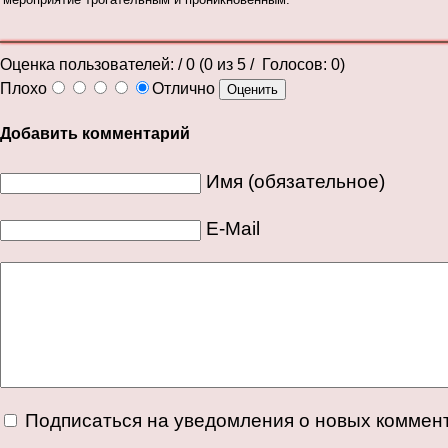
Оценка пользователей:
/ 0 (
0
из
5
/ Голосов:
0
)
Плохо
Отлично
Добавить комментарий
Имя (обязательное)
E-Mail
Подписаться на уведомления о новых коммен