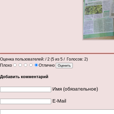
Оценка пользователей:
/ 2 (
5
из
5
/ Голосов:
2
)
Плохо
Отлично
Добавить комментарий
Имя (обязательное)
E-Mail