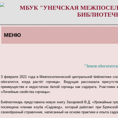
МБУК "УНЕЧСКАЯ МЕЖПОСЕЛ
БИБЛИОТЕЧ
МЕНЮ
"Земля обогатится,
3 февраля 2021 года в Межпоселенческой центральной библиотеке сос
обогатится, когда растёт горчица». Ведущая рассказала присутс
преимуществе и недостатках белой горчицы как сидерата. Участники к
«Лечебные свойства горчицы».
Библиотекарь представила новую книгу Захаровой В.Д. «Урожайные г
посвящена членам клуба «Садовод», который работает при Брянской
своеобразный справочник, написанный на основе практики и опыта садо