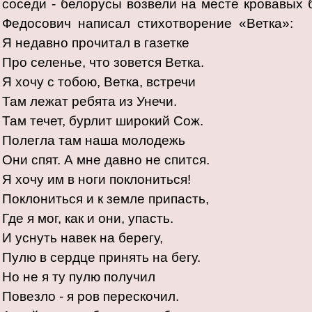
соседи - белорусы возвели на месте кровавых 
Федосович написал стихотворение «Ветка»:
Я недавно прочитал в газетке
Про селенье, что зовется Ветка.
Я хочу с тобою, Ветка, встречи
Там лежат ребята из Унечи.
Там течет, бурлит широкий Сож.
Полегла там наша молодежь
Они спят. А мне давно не спится.
Я хочу им в ноги поклониться!
Поклониться и к земле припасть,
Где я мог, как и они, упасть.
И уснуть навек на берегу,
Пулю в сердце принять на бегу.
Но не я ту пулю получил
Повезло - я ров перескочил.