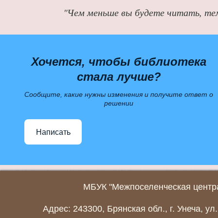
"Чем меньше вы будете читать, те
Хочется, чтобы библиотека
стала лучше?
Сообщите, какие нужны изменения и получите ответ о
решении
Написать
МБУК "Межпоселенческая центра
Адрес: 243300, Брянская обл., г. Унеча, ул