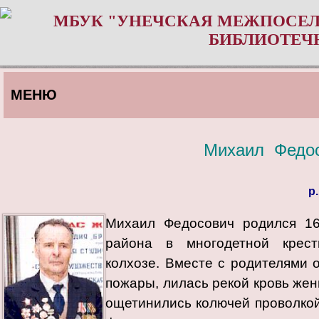
МБУК "УНЕЧСКАЯ МЕЖПОСЕЛ
БИБЛИОТЕЧ
МЕНЮ
Михаил Федос
р.
Михаил Федосович родился 16 
района в многодетной крес
колхозе. Вместе с родителями 
пожары, лилась рекой кровь жен
ощетинились колючей проволко