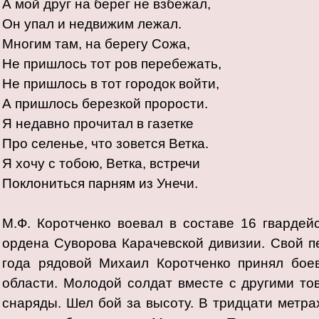
А мой друг на берег не взбежал,
Он упал и недвижим лежал.
Многим там, на берегу Сожа,
Не пришлось тот ров перебежать,
Не пришлось в тот городок войти,
А пришлось березкой прорости.
Я недавно прочитал в газетке
Про селенье, что зовется Ветка.
Я хочу с тобою, Ветка, встречи
Поклониться парням из Унечи.
М.Ф. Коротченко воевал в составе 16 гвардей
ордена Суворова Карачевской дивизии. Свой п
года рядовой Михаил Коротченко принял бо
области. Молодой солдат вместе с другими то
снаряды. Шел бой за высоту. В тридцати ме