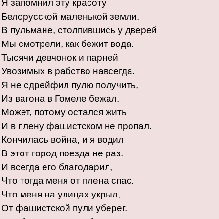
Я запомнил эту красоту
Белорусской маленькой земли.
В пульмане, столпившись у дверей
Мы смотрели, как бежит вода.
Тысячи девчонок и парней
Увозимых в рабство навсегда.
Я не сдрейфил пулю получить,
Из вагона в Гомеле бежал.
Может, потому остался жить
И в плену фашистском не пропал.
Кончилась война, и я водил
В этот город поезда не раз.
И всегда его благодарил,
Что тогда меня от плена спас.
Что меня на улицах укрыл,
От фашистской пули уберег.