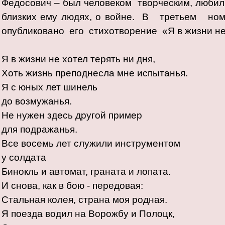
Федосович – был человеком творческим, любил 
близких ему людях, о войне. В третьем н
опубликовано его стихотворение «Я в жизни не
Я в жизни не хотел терять ни дня,
Хоть жизнь преподнесла мне испытанья.
Я с юных лет шинель
до возмужанья.
Не нужен здесь другой пример
для подражанья.
Все восемь лет служили инструментом
у солдата
Бинокль и автомат, граната и лопата.
И снова, как в бою - передовая:
Стальная колея, страна моя родная.
Я поезда водил на Ворожбу и Полоцк,