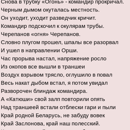
Снова в трубку «Огонь» - командир прокричал.
Черным дымом окуталась местность.
Он уходит, уходит разведчик кричит.
Командир подскочил к окулярам трубы.
Черепанов «огня» Черепанов.
Словно плугом прошел, шпалы все разорвал
И ушел в направлении Орши.
Час прорыва настал, напряжение росло
Из окопов все вышли в траншеи
Воздух взрывом трясло, оглушило в повал
Весь накат дыбом встал, я потом увидал
Разворочен блиндаж командира.
А «Катюши» свой залп повторили опять
Над траншеей встали отблески гари и пыли
Край родной Беларусь, не забуду вовек
Край Заслонова, край наш полесский.