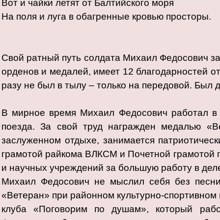
Вот и чайки летят от Балтийского моря
На поля и луга в обагренные кровью просторы.
Свой ратный путь солдата Михаил Федосович за
орденов и медалей, имеет 12 благодарностей о
разу не был в тылу – только на передовой. Был 
В мирное время Михаил Федосович работал в
поезда. За свой труд награжден медалью «В
заслуженном отдыхе, занимается патриотичес
грамотой райкома ВЛКСМ и Почетной грамотой
и научных учреждений за большую работу в дел
Михаил Федосович не мыслил себя без песни
«Ветеран» при районном культурно-спортивном 
клуба «Поговорим по душам», который рабо