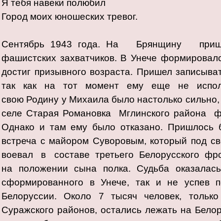
Я тебя навеки полюбил
Город моих юношеских тревог.
Сентябрь 1943 года. На Брянщину пришл
фашистских захватчиков. В Унече формировался
достиг призывного возраста. Пришел записыват
так как на тот момент ему еще не исполнил
свою Родину у Михаила было настолько сильно, ч
селе Старая Романовка Мглинского района фо
Однако и там ему было отказано. Пришлось 
встреча с майором Суворовым, который под св
воевал в составе третьего Белорусского фро
на положении сына полка. Судьба оказалась
сформированного в Унече, так и не успев п
Белоруссии. Около 7 тысяч человек, только
Суражского районов, остались лежать на Белор