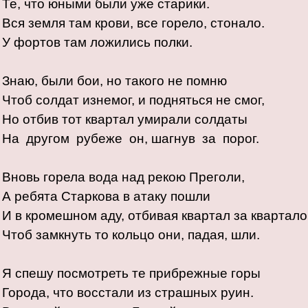
Те, что юными были уже старики.
Вся земля там крови, все горело, стонало.
У фортов там ложились полки.
Знаю, были бои, но такого не помню
Чтоб солдат изнемог, и подняться не смог,
Но отбив тот квартал умирали солдаты
На другом рубеже он, шагнув за порог.
Вновь горела вода над рекою Преголи,
А ребята Старкова в атаку пошли
И в кромешном аду, отбивая квартал за квартал
Чтоб замкнуть то кольцо они, падая, шли.
Я спешу посмотреть те прибрежные горы
Города, что восстали из страшных руин.