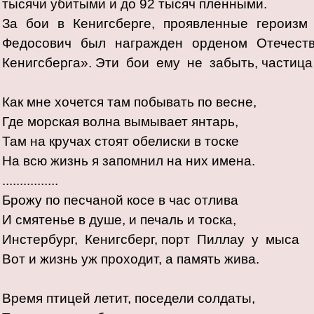
тысячи убитыми и до 92 тысяч пленными.
За бои в Кенигсберге, проявленные героизм
Федосович был награжден орденом Отечеств
Кенигсберга». Эти бои ему не забыть, частиц
Как мне хочется там побывать по весне,
Где морская волна вымывает янтарь,
Там на кручах стоят обелиски в тоске
На всю жизнь я запомнил на них имена.
................
Брожу по песчаной косе в час отлива
И смятенье в душе, и печаль и тоска,
Инстербург, Кенигсберг, порт Пиллау у мыса
Вот и жизнь уж проходит, а память жива.
Время птицей летит, поседели солдаты,