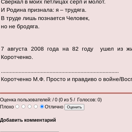
Сверкал в моих петлицах серп и молот.
И Родина признала: я – трудяга.
В труде лишь познается Человек,
но не бродяга.
7 августа 2008 года на 82 году ушел из ж
Коротченко.
................................................................................
Коротченко М.Ф. Просто и правдиво о войне/Во
Оценка пользователей:
/ 0 (
0
из
5
/ Голосов:
0
)
Плохо
Отлично
Добавить комментарий