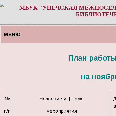
МБУК "УНЕЧСКАЯ МЕЖПОСЕЛ
БИБЛИОТЕЧ
МЕНЮ
План работ
на ноябр
№
Название и форма
Д
п/п
мероприятия