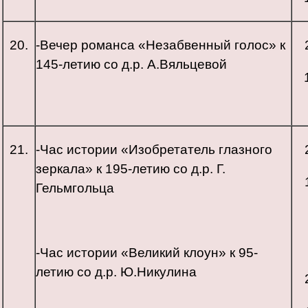
20.
-Вечер романса «Незабвенный голос» к
145-летию со д.р. А.Вяльцевой
21.
-Час истории «Изобретатель глазного
зеркала» к 195-летию со д.р. Г.
Гельмгольца
-Час истории «Великий клоун» к 95-
летию со д.р. Ю.Никулина