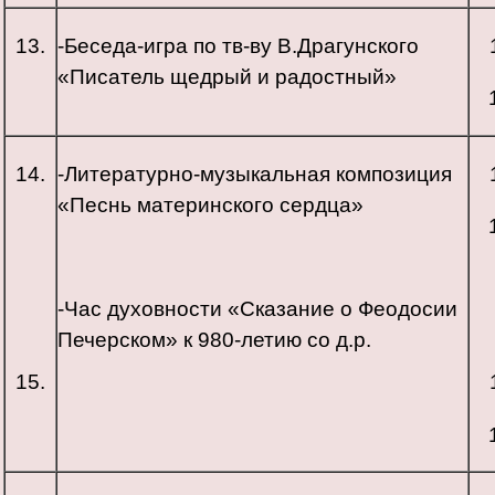
13.
-Беседа-игра по тв-ву В.Драгунского
«Писатель щедрый и радостный»
14.
-Литературно-музыкальная композиция
«Песнь материнского сердца»
-Час духовности «Сказание о Феодосии
Печерском» к 980-летию со д.р.
15.