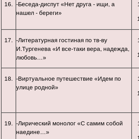
16.
-Беседа-диспут «Нет друга - ищи, а
нашел - береги»
17.
-Литературная гостиная по тв-ву
И.Тургенева «И все-таки вера, надежда,
любовь…»
18.
-Виртуальное путешествие «Идем по
улице родной»
19.
-Лирический монолог «С самим собой
наедине…»