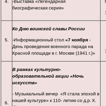
4.
-Выставка «Легендарная
биографическая серия»
Ко Дню воинской славы России
5.
-Информационный стол
«
7 ноября
-
День проведения военного парада на
Красной площади в г. Москве (1941 г.)»
В рамках культурно-
образовательной акции «Ночь
искусств»
- Музыкальный вечер «Я стала эпохой в
нашей культуре» к 110- летию со д.р. К.
6.