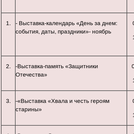
1.
- Выставка-календарь «День за днем:
события, даты, праздники»- ноябрь
2.
-Выставка-память «Защитники
Отечества»
3.
-«Выставка «Хвала и честь героям
старины»