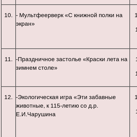
10.
- Мультфеерверк «С книжной полки на
экран»
11.
-Праздничное застолье «Краски лета на
зимнем столе»
12.
-Экологическая игра «Эти забавные
животные, к 115-летию со д.р.
Е.И.Чарушина