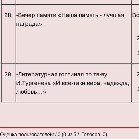
28.
-Вечер памяти «Наша память - лучшая
В
награда»
29.
-Литературная гостиная по тв-ву
И.Тургенева «И все-таки вера, надежда,
любовь…»
Оценка пользователей:
/ 0 (
0
из
5
/ Голосов:
0
)