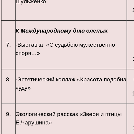
Шульженко
К Международному дню слепых
7.
-Выставка «С судьбою мужественно
споря…»
8.
-Эстетический коллаж «Красота подобна
чуду»
9.
Экологический рассказ «Звери и птицы
Е.Чарушина»