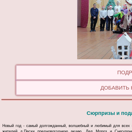
ПОДР
ДОБАВИТЬ
Сюрпризы и пода
Новый год - самый долгожданный, волшебный и любимый для всех п
жителей д.Пески предновогоднюю акцию. Дед Мороз и Снегуроч