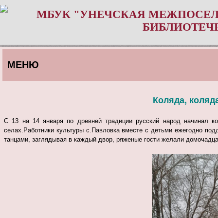
МБУК "УНЕЧСКАЯ МЕЖПОСЕЛ
БИБЛИОТЕЧ
МЕНЮ
Коляда, коляда
С 13 на 14 января по древней традиции русский народ начинал ко
селах.
Работники культуры с.Павловка вместе с детьми ежегодно по
танцами, заглядывая в каждый двор, ряженые гости желали домочадца