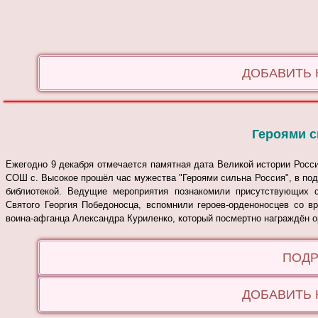
ДОБАВИТЬ
Героями с
Ежегодно 9 декабря отмечается памятная дата Великой истории Росси
СОШ с. Высокое прошёл час мужества "Героями сильна Россия", в по
библиотекой.
Ведущие мероприятия познакомили присутствующих с 
Святого Георгия Победоносца, вспомнили героев-орденоносцев со в
воина-афганца Александра Куриленко, который посмертно награждён 
ПОДР
ДОБАВИТЬ