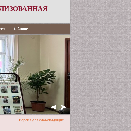
АЛИЗОВАННАЯ
рея
Анонс
Версия для слабовидящих