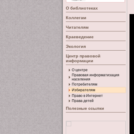
О библиотеках
Коллегам
Читателям
Краеведение
Экология
Центр правовой
информации
О центре
Правовая информатизация
населения
Потребителям
Избирателям
Право в Интернет
Права детей
Полезные ссылки