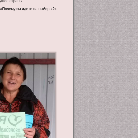
дущее страны.
 «Почему вы идете на выборы?»