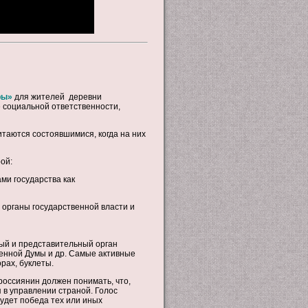
ры
»
для жителей деревни
е социальной ответственности,
таются состоявшимися, когда на них
ой:
ми государства как
 органы государственной власти и
ый и представительный орган
енной Думы и др. Самые активные
рах, буклеты.
россиянин должен понимать, что,
 в управлении страной. Голос
удет победа тех или иных