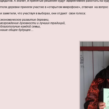
ндидатов. А значит, и принятые решения будут эффективнее работать на бу
тели деревни приняли участие в «открытом микрофоне», отвечая на вопрос
и заметили, что участвуя в выборах, они отдают свои голоса:
 экономическое развитие деревни,
 возрождение духовности и лучших традиций,
 благополучие каждой семьи,
 наше общее будущее…