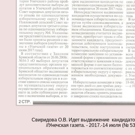
Свиридова О.В. Идет выдвижение кандидато
//Унечская газета. - 2017.-14 июля (№ 53)