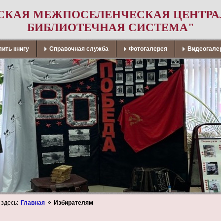
СКАЯ МЕЖПОСЕЛЕНЧЕСКАЯ ЦЕНТР
БИБЛИОТЕЧНАЯ СИСТЕМА"
ить книгу
Справочная служба
Фотогалерея
Видеогале
 здесь:
Главная
Избирателям