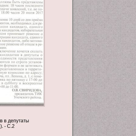
в в депутаты
. - С.2