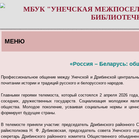
МБУК "УНЕЧСКАЯ МЕЖПОСЕЛ
БИБЛИОТЕЧ
МЕНЮ
«Россия – Беларусь: об
Профессиональное общение между Унечской и Дрибинской центральны
почитании истории и традиций русского и белорусского народов.
Главными героями телемоста, который состоялся 2 апреля 2026 год
соседних, дружественных государств. Социализация молодежи явля
общества. Молодое поколение, усваивая социальные нормы и ценно
формирует будущее страны.
В телемосте приняли участие: председатель Дрибинского районного С
райисполкома Н. Ф. Дубиковская, председатель совета Унечского о
секретарь Дрибинского районного комитета Общественного объедине