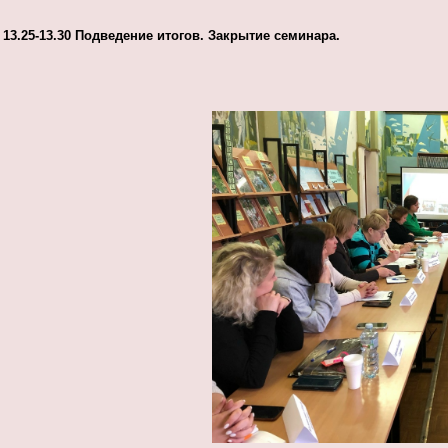
13.25-13.30 Подведение итогов. Закрытие семинара.