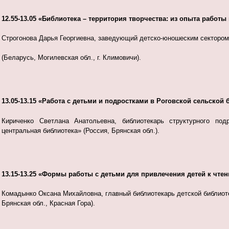
12.55-13.05 «Библиотека – территория творчества: из опыта работ
Строгонова Дарья Георгиевна, заведующий детско-юношеским сектором
(Беларусь, Могилевская обл., г. Климовичи).
13.05-13.15 «Работа с детьми и подростками в Роговской сельской
Кириченко Светлана Анатольевна, библиотекарь структурного п
центральная библиотека» (Россия, Брянская обл.).
13.15-13.25 «Формы работы с детьми для привлечения детей к чте
Комадынко Оксана Михайловна, главный библиотекарь детской библиот
Брянская обл., Красная Гора).