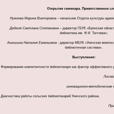
Открытие семинара. Приветственное сл
Нужнова Марина Викторовна –
начальник Отдела культуры админ
Дедюля Светлана Степановна
– директор ГБУК «Брянская облас
библиотека им. Ф.И. Тютчева»;
Акиншина Наталия Евгеньевна -
директор МБУК «Унечская межпос
библиотечная система».
Выступления:
Формирование компетентности библиотекаря как фактор эффективного р
Лисов
инновационно-методическим 
Диагностика работы сельских библиотекарей Унечского района.
При