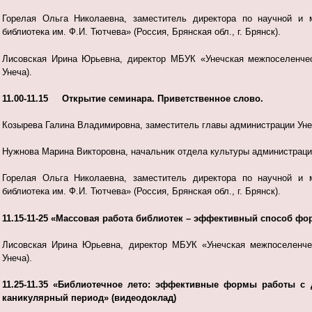
Горелая Ольга Николаевна, заместитель директора по научной и 
библиотека им. Ф.И. Тютчева» (Россия, Брянская обл., г. Брянск).
Лисовская Ирина Юрьевна, директор МБУК «Унечская межпоселенческ
Унеча).
11.00-11.15 Открытие семинара. Приветственное слово.
Козырева Галина Владимировна, заместитель главы администрации Уне
Нужнова Марина Викторовна, начальник отдела культуры администрации
Горелая Ольга Николаевна, заместитель директора по научной и 
библиотека им. Ф.И. Тютчева» (Россия, Брянская обл., г. Брянск).
11.15-11-25 «Массовая работа библиотек – эффективный способ ф
Лисовская Ирина Юрьевна, директор МБУК «Унечская межпоселенческ
Унеча).
11.25-11.35 «Библиотечное лето: эффективные формы работы с 
каникулярный период» (видеодоклад)