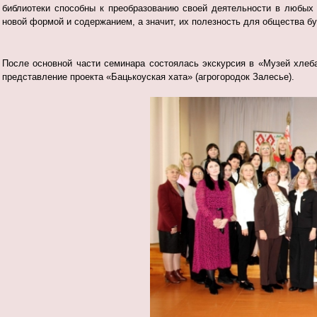
библиотеки способны к преобразованию своей деятельности в любых
новой формой и содержанием, а значит, их полезность для общества бу
После основной части семинара состоялась экскурсия в «Музей хлеба
представление проекта «Бацькоуская хата» (агрогородок Залесье).