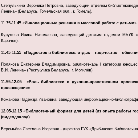
Степулькина Вероника Петровна, заведующий отделом библиотековеде
Ленина» (Беларусь, Гомельская обл., г. Гомель).
11.35-11.45 «Инновационные решения в массовой работе с детьми»
Курулева Ирина Николаевна, заведующий детским отделом МБУК «Ка
Карачев).
11.45-11.55 «Подросток в библиотеке: отдых – творчество – общени
Полякова Екатерина Владимировна, библиотекарь I категории юношес
В.И. Ленина» (Республика Беларусь, г. Могилёв).
11.55-12.05 «Роль библиотеки в духовно-нравственном просве
просвещение»
Кожанова Надежда Ивановна, заведующая информационно-библиографич
12.05-12.15 «Библиотечный формат для детей (из опыта работы г
(видеодоклад)
Веремьёва Светлана Игоревна - директор ГУК «Дрибинская библиотечна