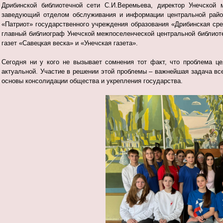
Дрибинской библиотечной сети С.И.Веремьева, директор Унечской 
заведующий отделом обслуживания и информации центральной районн
«Патриот» государственного учреждения образования «Дрибинская сре
главный библиограф Унечской межпоселенческой центральной библиот
газет «Савецкая веска» и «Унечская газета».
Сегодня ни у кого не вызывает сомнения тот факт, что проблема ц
актуальной. Участие в решении этой проблемы – важнейшая задача вс
основы консолидации общества и укрепления государства.