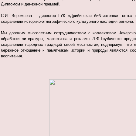
Дипломом и денежной премией.
С.И. Веремьева – директор ГУК «Дрибинская библиотечная сеть» 
сохранению историко-этнографического культурного наследия региона.
Мы дорожим многолетним сотрудничеством с коллективом Чечерской
обработки литературы, маркетинга и рекламы Л.Ф.Трубаченко предс
сохранению народных традиций своей местности», подчеркнув, что 
бережное отношение к памятникам истории и природы являются сос
воспитания.