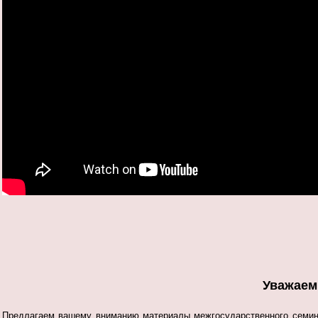
Уважаем
Предлагаем вашему вниманию материалы межгосударственного семи