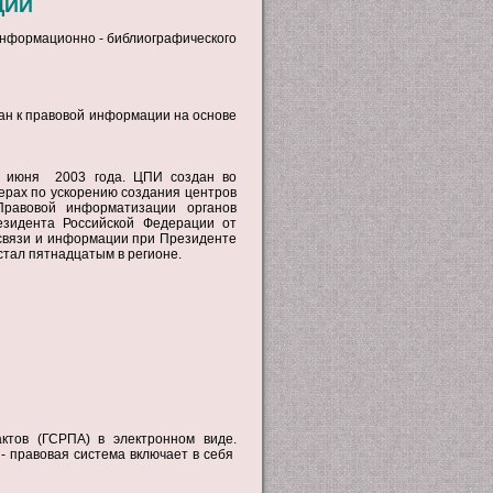
ЦИИ
информационно - библиографического
дан к правовой информации на основе
3 июня 2003 года. ЦПИ создан во
ерах по ускорению создания центров
Правовой информатизации органов
езидента Российской Федерации от
 связи и информации при Президенте
стал пятнадцатым в регионе.
ктов (ГСРПА) в электронном виде.
 правовая система включает в себя