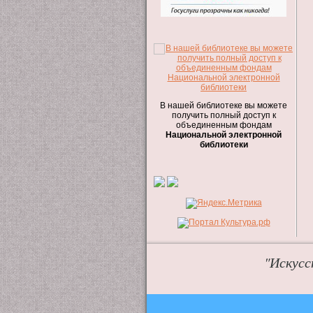
В нашей библиотеке вы можете
получить полный доступ к
объединенным фондам
Национальной электронной
библиотеки
"Искусс