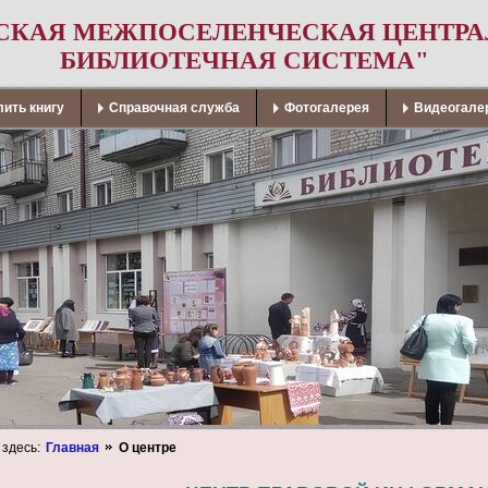
СКАЯ МЕЖПОСЕЛЕНЧЕСКАЯ ЦЕНТР
БИБЛИОТЕЧНАЯ СИСТЕМА"
ить книгу
Справочная служба
Фотогалерея
Видеогале
 здесь:
Главная
О центре