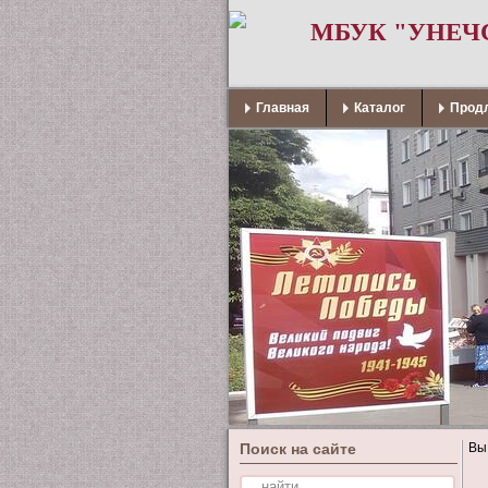
МБУК "УНЕЧ
Главная
Каталог
Продл
Поиск на сайте
Вы