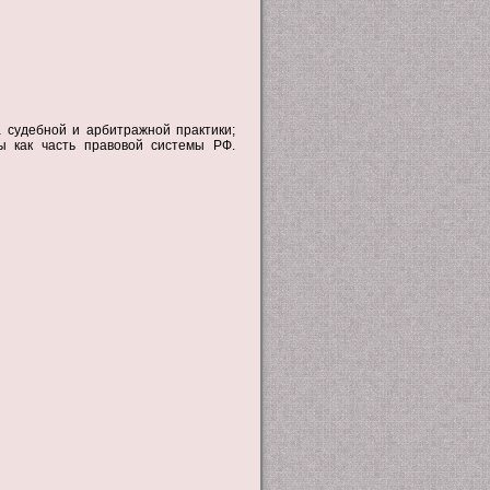
 судебной и арбитражной практики;
ы как часть правовой системы РФ.