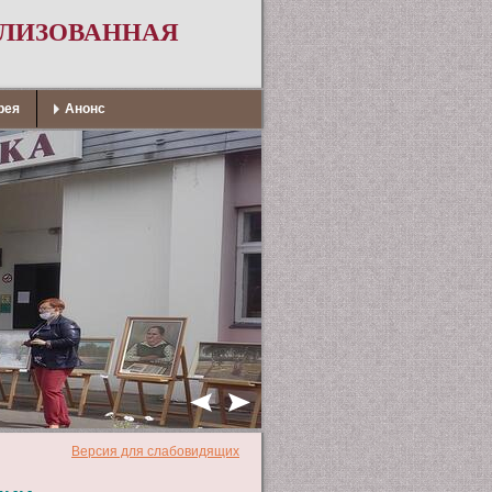
АЛИЗОВАННАЯ
рея
Анонс
Версия для слабовидящих