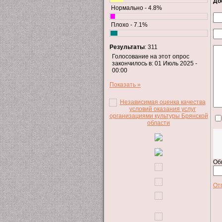
До
Нормально - 4.8%
Плохо - 7.1%
Результаты
: 311
Голосование на этот опрос
закончилось в: 01 Июль 2025 -
00:00
Показать »
Об
От