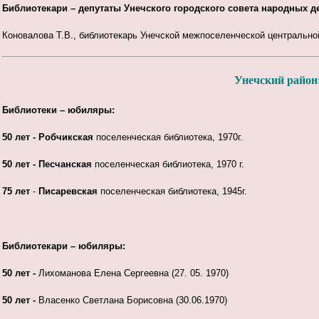
Библиотекари – депутаты Унечского городского совета народных д
Коновалова Т.В., библиотекарь Унечской межпоселенческой центральной
Унечский район
Библиотеки – юбиляры:
50 лет - Робчикская
поселенческая библиотека, 1970г.
50 лет - Песчанская
поселенческая библиотека, 1970 г.
75 лет
-
Писаревская
поселенческая библиотека, 1945г.
Библиотекари – юбиляры:
50 лет
-
Лихоманова Елена Сергеевна (27. 05. 1970)
50 лет
-
Власенко Светлана Борисовна (30.06.1970)