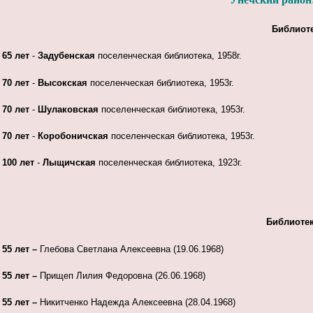
Библиот
65 лет
-
Задубенская
поселенческая библиотека, 1958г.
70 лет
-
Высокская
поселенческая библиотека, 1953г.
70 лет
-
Шулаковская
поселенческая библиотека, 1953г.
70 лет
-
Коробоничская
поселенческая библиотека, 1953г.
100 лет
-
Лыщичская
поселенческая библиотека, 1923г.
Библиоте
55 лет –
Глебова Светлана Алексеевна (19.06.1968)
55 лет –
Прищеп Лилия Федоровна (26.06.1968)
55 лет –
Никитченко Надежда Алексеевна (28.04.1968)