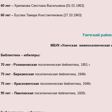
60 лет –
Хрипакова Светлана Васильевна (01.01.1963)
60 лет –
Бусова Тамара Константиновна (27.10.1963)
Унечский район
МБУК «Унечская межпоселенческая ц
Библиотеки – юбиляры:
70 лет - Рохмановская
поселенческая библиотека, 1951 г.
75 лет
-
Березинская
поселенческая библиотека, 1946г.
75 лет
–
Красновичская
поселенческая библиотека, 1946г.
95 лет
–
Павловская
поселенческая библиотека, 1926г.