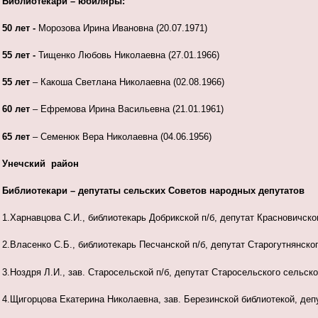
Библиотекари – юбиляры:
50 лет -
Морозова Ирина Ивановна (20.07.1971)
55 лет
-
Тищенко Любовь Николаевна (27.01.1966)
55 лет
– Какоша Светлана Николаевна (02.08.1966)
60 лет
– Ефремова Ирина Васильевна (21.01.1961)
65 лет
– Семенюк Вера Николаевна (04.06.1956)
Унечский район
Библиотекари – депутаты сельских Советов народных депутатов
1.Харнавцова С.И., библиотекарь Добрикской п/б, депутат Красновичско
2.Власенко С.Б., библиотекарь Песчанской п/б, депутат Старогутнянско
3.Ноздря Л.И., зав. Старосельской п/б, депутат Старосельского сельск
4.Щигорцова Екатерина Николаевна, зав. Березинской библиотекой, деп