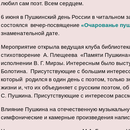
любил сам поэт. Всем сердцем.
6 июня в Пушкинский день России в читальном з
состоялся вечер-посвящение
«Очарованье пуш
знаменательной дате.
Мероприятие открыла ведущая клуба библи
отек
стихотворение А. Плещеева «Памяти Пушкина».
исполнении В. Г. Мирзы. Интересным было высту
Болотина. Присутствующие с большим интерес
который родился в один день с поэтом, только з
жизни и, что их объединяет с русским поэтом, 
С. Пушкина. Присутствующие с интересом расс
Влияние Пушкина на отечественную музыкальную
симфонические и камерные произведения написа