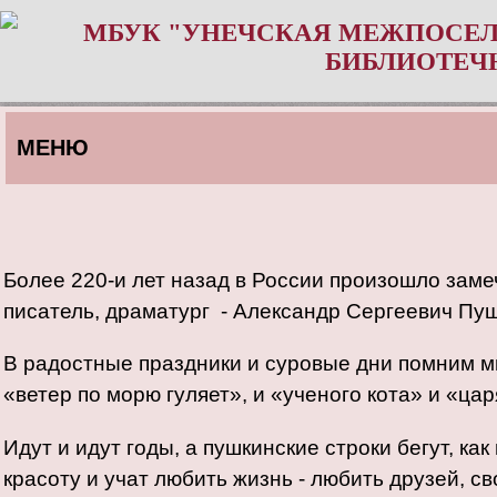
МБУК "УНЕЧСКАЯ МЕЖПОСЕЛ
БИБЛИОТЕЧ
МЕНЮ
Более 220-и лет назад в России произошло заме
писатель, драматург - Александр Сергеевич Пуш
В радостные праздники и суровые дни помним м
«ветер по морю гуляет», и «ученого кота» и «ца
Идут и идут годы, а пушкинские строки бегут, как
красоту и учат любить жизнь - любить друзей, с