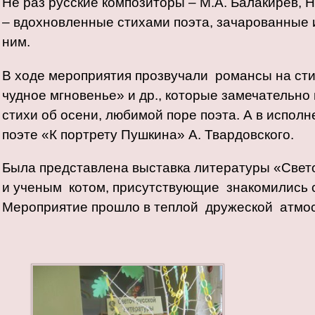
Не раз русские композиторы – М.А. Балакирев, Н
– вдохновленные стихами поэта, зачарованные
ним.
В ходе мероприятия прозвучали романсы на сти
чудное мгновенье» и др., которые замечательно 
стихи об осени, любимой поре поэта. А в испол
поэте «К портрету Пушкина» А. Твардовского.
Была представлена выставка литературы «Свето
и ученым котом, присутствующие знакомились с 
Мероприятие прошло в теплой дружеской атмос