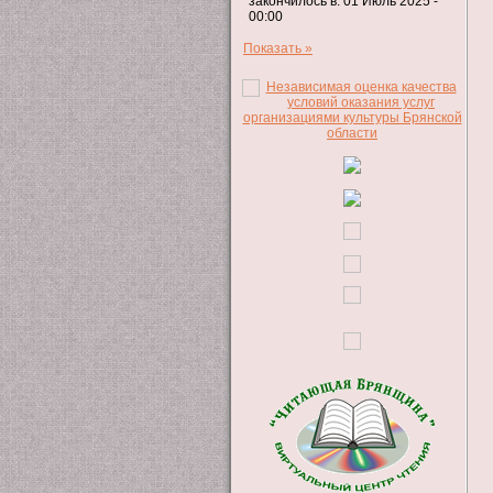
закончилось в: 01 Июль 2025 -
00:00
Показать »