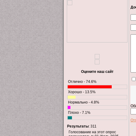
До
Оцените наш сайт
Отлично - 74.6%
Хорошо - 13.5%
Нормально - 4.8%
Об
Плохо - 7.1%
От
Результаты
: 311
Голосование на этот опрос