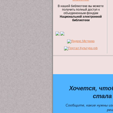
В нашей библиотеке вы можете
получить полный доступ к
объединенным фондам
Национальной электронной
библиотеки
Хочется, что
стала
Сообщите, какие нужны из
ре