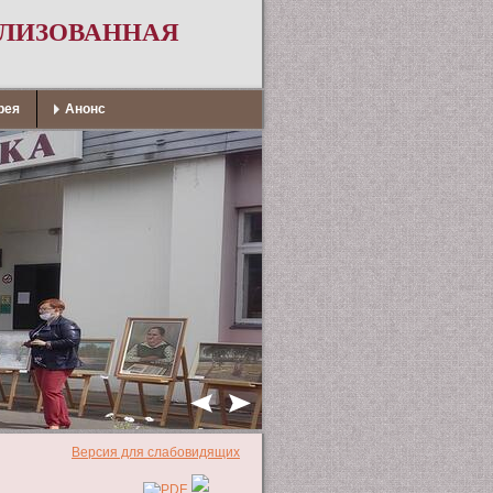
АЛИЗОВАННАЯ
рея
Анонс
Версия для слабовидящих