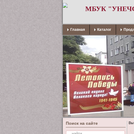
МБУК "УНЕЧ
Главная
Каталог
Продл
Поиск на сайте
Вы