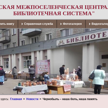
СКАЯ МЕЖПОСЕЛЕНЧЕСКАЯ ЦЕНТР
БИБЛИОТЕЧНАЯ СИСТЕМА"
ить книгу
Справочная служба
Фотогалерея
Видеогале
 здесь:
Главная
Новости
Чернобыль – наша боль, наша память