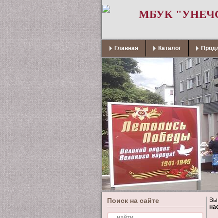
МБУК "УНЕЧ
Главная
Каталог
Продл
Поиск на сайте
Вы
на