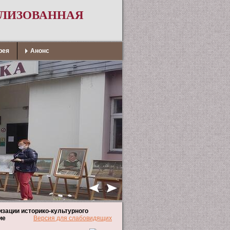
АЛИЗОВАННАЯ
рея
Анонс
зации историко-культурного
ие
Версия для слабовидящих