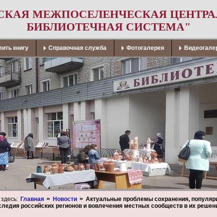
СКАЯ МЕЖПОСЕЛЕНЧЕСКАЯ ЦЕНТР
БИБЛИОТЕЧНАЯ СИСТЕМА"
ить книгу
Справочная служба
Фотогалерея
Видеогале
 здесь:
Главная
Новости
Актуальные проблемы сохранения, популяри
следия российских регионов и вовлечения местных сообществ в их решен