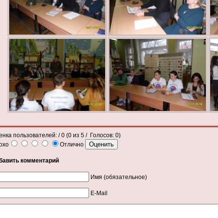
енка пользователей:
/ 0 (
0
из
5
/ Голосов:
0
)
охо
Отлично
бавить комментарий
Имя (обязательное)
E-Mail