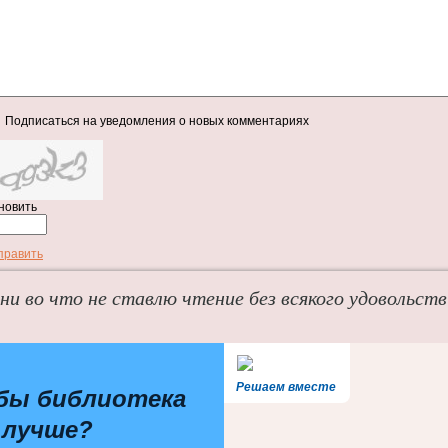
Подписаться на уведомления о новых комментариях
новить
править
 ни во что не ставлю чтение без всякого удовольств
Решаем вместе
бы библиотека
 лучше?