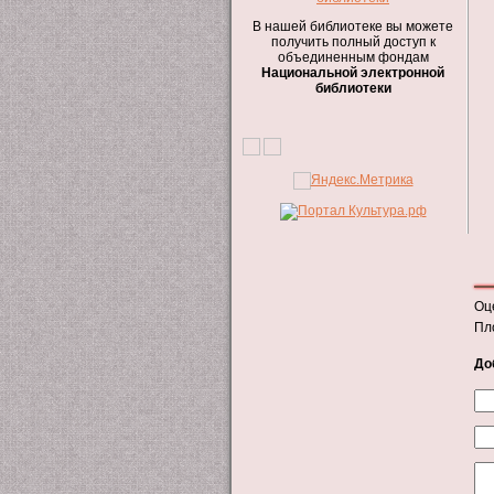
В нашей библиотеке вы можете
получить полный доступ к
объединенным фондам
Национальной электронной
библиотеки
Оц
Пл
До