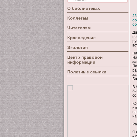
О библиотеках
23
Коллегам
со
со
Читателям
Ди
по
Краеведение
ру
вс
Экология
На
Центр правовой
На
информации
за
Па
ра
Полезные ссылки
за
Бо
В 
би
со
Кр
им
на
на
Ра
О 
«У