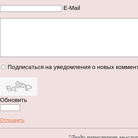
E-Mail
Подписаться на уведомления о новых коммен
Обновить
Отправить
"Люди перестают мыслит