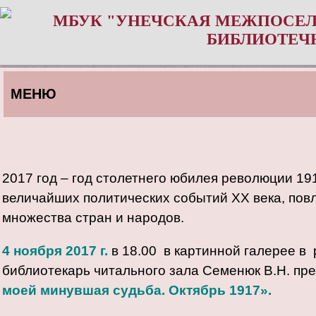
МБУК "УНЕЧСКАЯ МЕЖПОСЕЛ
БИБЛИОТЕЧ
МЕНЮ
2017 год – год столетнего юбилея революции 19
величайших политических событий ХХ века, пов
множества стран и народов.
4 ноября 2017 г.
в 18.00 в картинной галерее в
библиотекарь читального зала Семенюк В.Н. пр
моей минувшая судьба. Октябрь 1917».