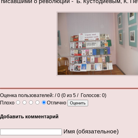
писавшими о революции - Б. Кустодиевым, К. Пе
Оценка пользователей:
/ 0 (
0
из
5
/ Голосов:
0
)
Плохо
Отлично
Добавить комментарий
Имя (обязательное)