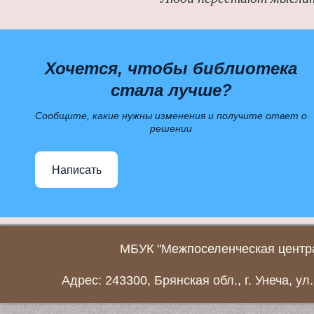
Хочется, чтобы библиотека
стала лучше?
Сообщите, какие нужны изменения и получите ответ о
решении
Написать
МБУК "Межпоселенческая центра
Адрес: 243300, Брянская обл., г. Унеча, ул