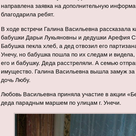
направлена заявка на дополнительную информа
благодарила ребят.
В ходе встречи Галина Васильевна рассказала ка
бабушки Дарьи Лукьяновны и дедушки Арефия Ст
Бабушка пекла хлеб, а дед отвозил его партизан
Унечу, но бабушка пошла по их следам и видела,
его и бабушку. Деда расстреляли. А семью отпра
имущество. Галина Васильевна вышла замуж за 
дочь Любу.
Любовь Васильевна приняла участие в акции «Б
деда парадным маршем по улицам г. Унечи.