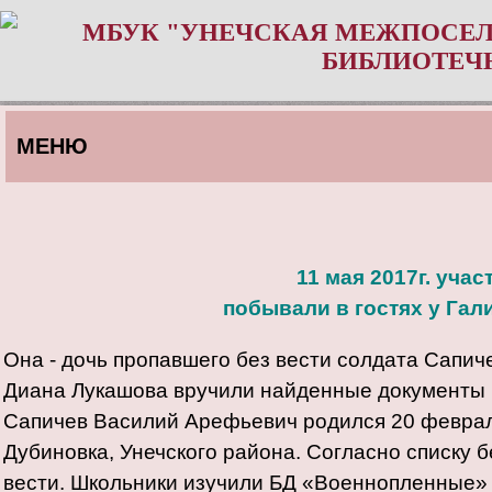
МБУК "УНЕЧСКАЯ МЕЖПОСЕЛ
БИБЛИОТЕЧ
МЕНЮ
11 мая 2017г. уча
побывали в гостях у Га
Она - дочь пропавшего без вести солдата Сапи
Диана Лукашова вручили найденные документы 
Сапичев Василий Арефьевич родился 20 февраля
Дубиновка, Унечского района. Согласно списку б
вести. Школьники изучили БД «Военнопленные» и