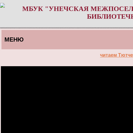
МБУК "УНЕЧСКАЯ МЕЖПОСЕЛ
БИБЛИОТЕЧ
МЕНЮ
читаем Тютче