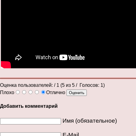
Оценка пользователей:
/ 1 (
5
из
5
/ Голосов:
1
)
Плохо
Отлично
Добавить комментарий
Имя (обязательное)
E-Mail