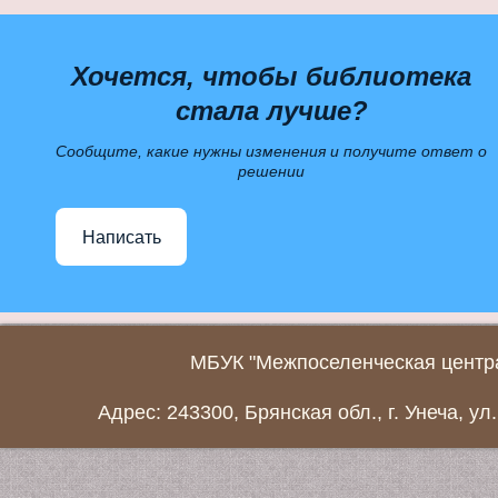
Хочется, чтобы библиотека
стала лучше?
Сообщите, какие нужны изменения и получите ответ о
решении
Написать
МБУК "Межпоселенческая центра
Адрес: 243300, Брянская обл., г. Унеча, ул