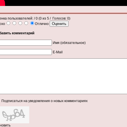
енка пользователей:
/ 0 (
0
из
5
/ Голосов:
0
)
охо
Отлично
бавить комментарий
Имя (обязательное)
E-Mail
Подписаться на уведомления о новых комментариях
новить