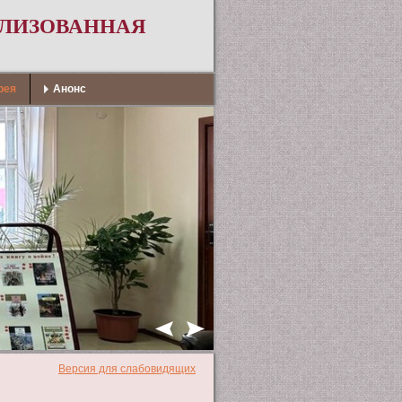
АЛИЗОВАННАЯ
рея
Анонс
Версия для слабовидящих