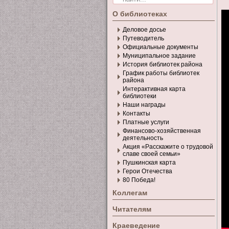
О библиотеках
Деловое досье
Путеводитель
Официальные документы
Муниципальное задание
История библиотек района
График работы библиотек
района
Интерактивная карта
библиотеки
Наши награды
Контакты
Платные услуги
Финансово-хозяйственная
деятельность
Акция «Расскажите о трудовой
славе своей семьи»
Пушкинская карта
Герои Отечества
80 Победа!
Коллегам
Читателям
Краеведение