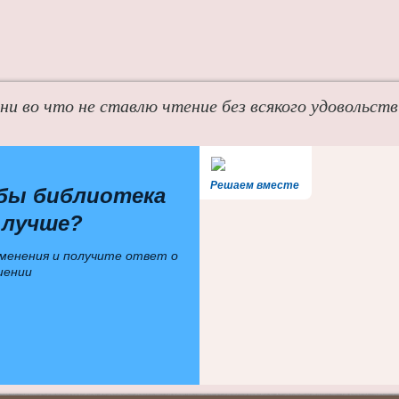
 ни во что не ставлю чтение без всякого удовольств
Решаем вместе
бы библиотека
 лучше?
менения и получите ответ о
шении