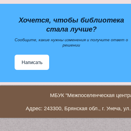
Хочется, чтобы библиотека
стала лучше?
Сообщите, какие нужны изменения и получите ответ о
решении
Написать
МБУК "Межпоселенческая центра
Адрес: 243300, Брянская обл., г. Унеча, ул