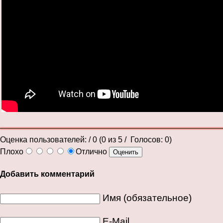
Оценка пользователей:
/ 0 (
0
из
5
/ Голосов:
0
)
Плохо
Отлично
Добавить комментарий
Имя (обязательное)
E-Mail