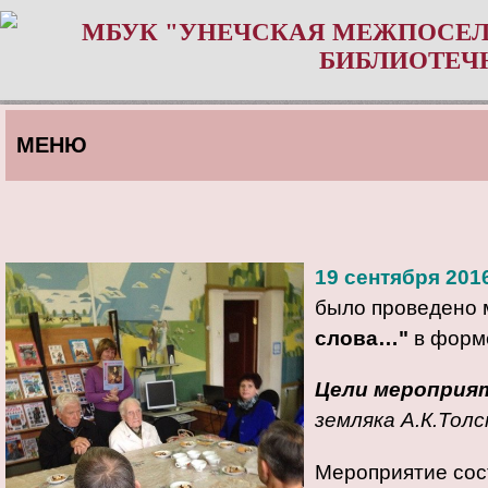
МБУК "УНЕЧСКАЯ МЕЖПОСЕЛ
БИБЛИОТЕЧ
МЕНЮ
19 сентября 2016
было проведено 
слова…"
в форм
Цели мероприя
земляка А.К.Толс
Мероприятие сос