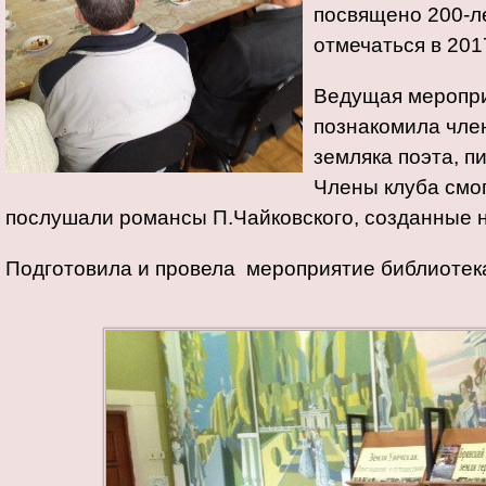
посвящено 200-ле
отмечаться в 2017
Ведущая меропр
познакомила чле
земляка поэта, п
Члены клуба смо
послушали романсы П.Чайковского, созданные н
Подготовила и провела мероприятие библиоте