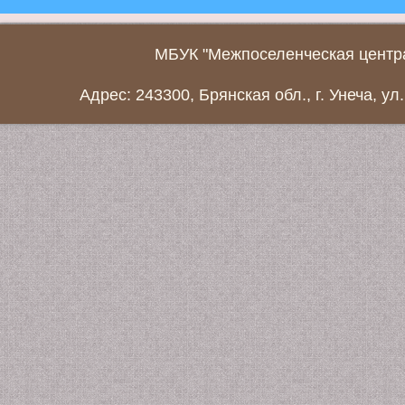
МБУК "Межпоселенческая центра
Адрес: 243300, Брянская обл., г. Унеча, ул