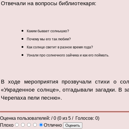
Отвечали на вопросы библиотекаря:
Каким бывает солнышко?
Почему мы его так любим?
Как солнце светит в разное время года?
Узнали про солнечного зайчика и как его поймать.
В ходе мероприятия прозвучали стихи о сол
«Украденное солнце», отгадывали загадки. В 
Черепаха пели песню».
Оценка пользователей:
/ 0 (
0
из
5
/ Голосов:
0
)
Плохо
Отлично