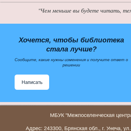
"Чем меньше вы будете читать, те
Хочется, чтобы библиотека
стала лучше?
Сообщите, какие нужны изменения и получите ответ о
решении
Написать
МБУК "Межпоселенческая центра
Адрес: 243300, Брянская обл., г. Унеча, ул