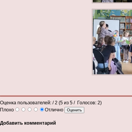
Оценка пользователей:
/ 2 (
5
из
5
/ Голосов:
2
)
Плохо
Отлично
Добавить комментарий