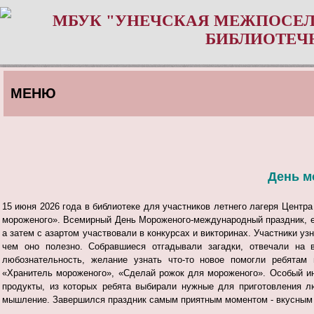
МБУК "УНЕЧСКАЯ МЕЖПОСЕЛ
БИБЛИОТЕЧ
МЕНЮ
День м
15 июня 2026 года в библиотеке для участников летнего лагеря Цен
мороженого».
Всемирный День Мороженого-международный праздник, е
а затем с азартом участвовали в конкурсах и викторинах.
Участники узн
чем оно полезно.
Собравшиеся отгадывали загадки, отвечали на 
любознательность, желание узнать что-то новое помогли ребятам
«Хранитель мороженого», «Сделай рожок для мороженого». Особый ин
продукты, из которых ребята выбирали нужные для приготовления л
мышление.
Завершился праздник самым приятным моментом - вкусным 