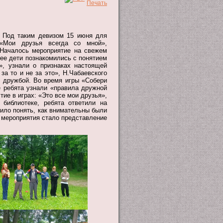
. Под таким девизом 15 июня для
 «Мои друзья всегда со мной»,
Началось мероприятие на свежем
лее дети познакомились с понятием
», узнали о признаках настоящей
а то и не за это», Н.Чабаевского
 дружбой. Во время игры «Собери
 ребята узнали «правила дружной
тие в играх: «Это все мои друзья»,
библиотеке, ребята ответили на
лило понять, как внимательны были
 мероприятия стало представление