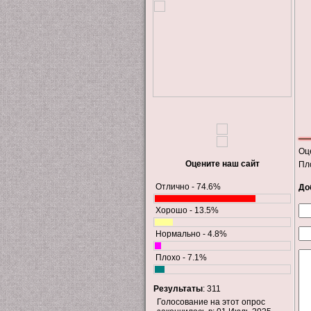
Оц
Оцените наш сайт
Пл
Отлично - 74.6%
До
Хорошо - 13.5%
Нормально - 4.8%
Плохо - 7.1%
Результаты
: 311
Голосование на этот опрос