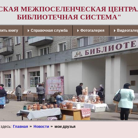
СКАЯ МЕЖПОСЕЛЕНЧЕСКАЯ ЦЕНТР
БИБЛИОТЕЧНАЯ СИСТЕМА"
ить книгу
Справочная служба
Фотогалерея
Видеогале
 здесь:
Главная
Новости
мои друзья