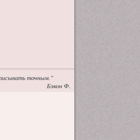
аписывать точным."
Бэкон Ф.