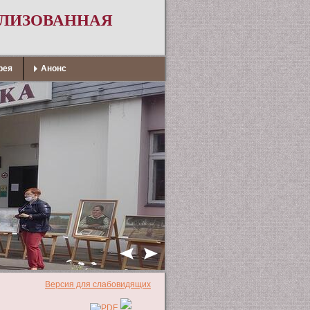
АЛИЗОВАННАЯ
рея
Анонс
Версия для слабовидящих