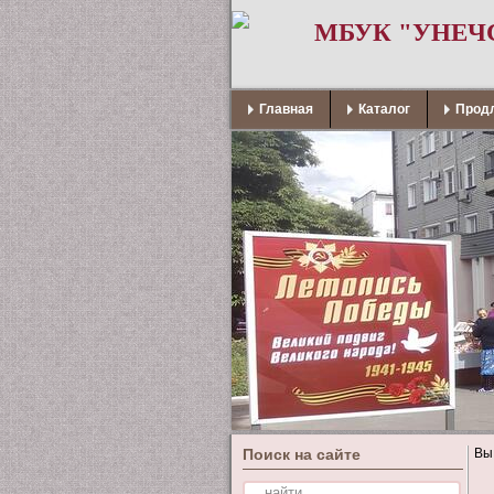
МБУК "УНЕЧ
Главная
Каталог
Продл
Поиск на сайте
Вы