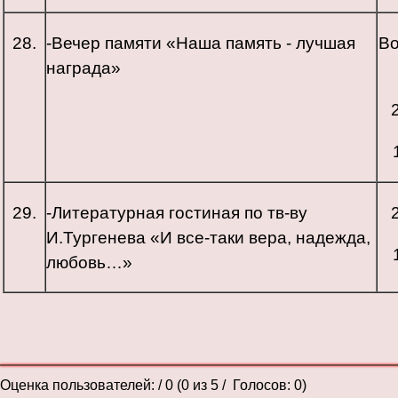
28.
-Вечер памяти «Наша память - лучшая
В
награда»
29.
-Литературная гостиная по тв-ву
И.Тургенева «И все-таки вера, надежда,
любовь…»
Оценка пользователей:
/ 0 (
0
из
5
/ Голосов:
0
)