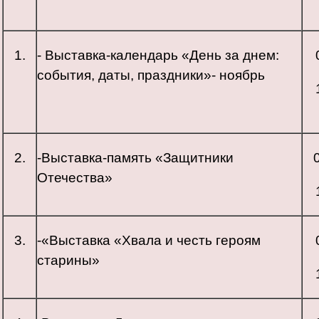
1.
- Выставка-календарь «День за днем:
события, даты, праздники»- ноябрь
2.
-Выставка-память «Защитники
Отечества»
3.
-«Выставка «Хвала и честь героям
старины»