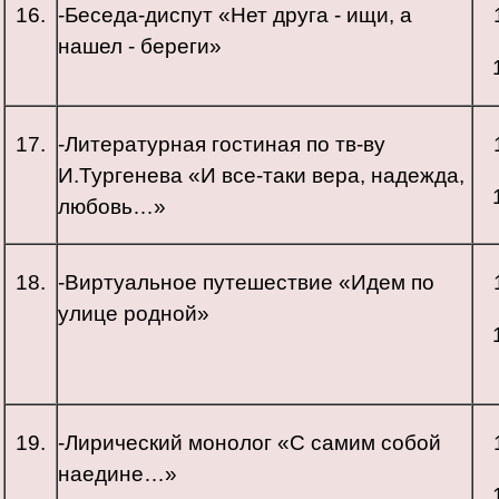
16.
-Беседа-диспут «Нет друга - ищи, а
нашел - береги»
17.
-Литературная гостиная по тв-ву
И.Тургенева «И все-таки вера, надежда,
любовь…»
18.
-Виртуальное путешествие «Идем по
улице родной»
19.
-Лирический монолог «С самим собой
наедине…»