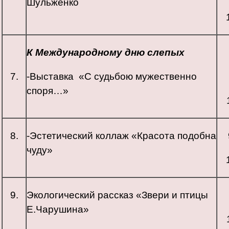
Шульженко
К Международному дню слепых
7.
-Выставка «С судьбою мужественно
споря…»
8.
-Эстетический коллаж «Красота подобна
чуду»
9.
Экологический рассказ «Звери и птицы
Е.Чарушина»