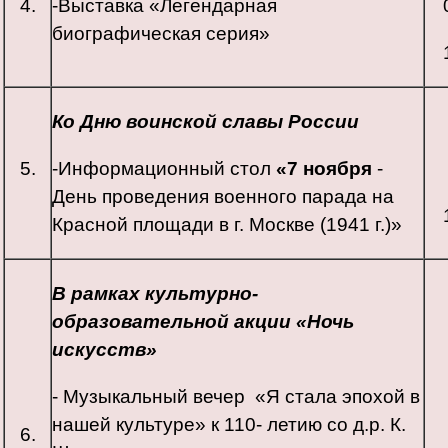
4.
-Выставка «Легендарная
биографическая серия»
Ко Дню воинской славы России
5.
-Информационный стол
«
7 ноября
-
День проведения военного парада на
Красной площади в г. Москве (1941 г.)»
В рамках культурно-
образовательной акции «Ночь
искусств»
- Музыкальный вечер «Я стала эпохой в
нашей культуре» к 110- летию со д.р. К.
6.