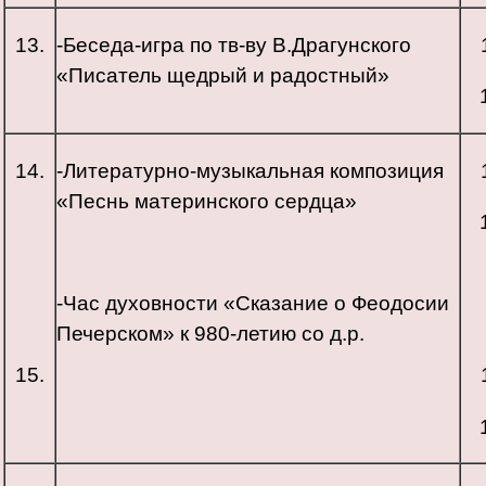
13.
-Беседа-игра по тв-ву В.Драгунского
«Писатель щедрый и радостный»
14.
-Литературно-музыкальная композиция
«Песнь материнского сердца»
-Час духовности «Сказание о Феодосии
Печерском» к 980-летию со д.р.
15.