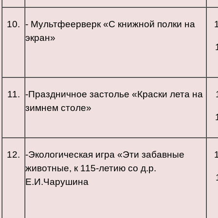
10.
- Мультфеерверк «С книжной полки на
экран»
11.
-Праздничное застолье «Краски лета на
зимнем столе»
12.
-Экологическая игра «Эти забавные
животные, к 115-летию со д.р.
Е.И.Чарушина