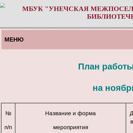
МБУК "УНЕЧСКАЯ МЕЖПОСЕЛ
БИБЛИОТЕЧ
МЕНЮ
План работ
на ноябр
№
Название и форма
Д
п/п
мероприятия