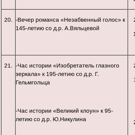
20.
-Вечер романса «Незабвенный голос» к
145-летию со д.р. А.Вяльцевой
21.
-Час истории «Изобретатель глазного
зеркала» к 195-летию со д.р. Г.
Гельмгольца
-Час истории «Великий клоун» к 95-
летию со д.р. Ю.Никулина