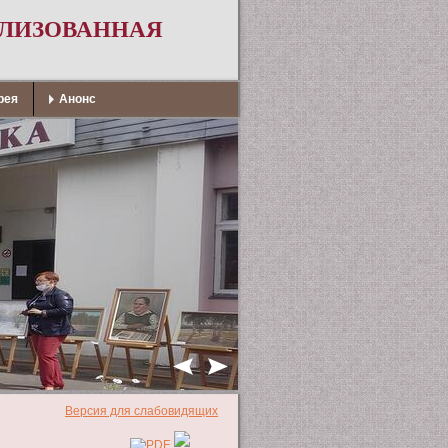
АЛИЗОВАННАЯ
рея
Анонс
Версия для слабовидящих