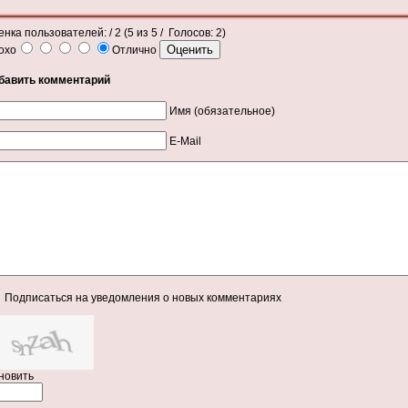
енка пользователей:
/ 2 (
5
из
5
/ Голосов:
2
)
охо
Отлично
бавить комментарий
Имя (обязательное)
E-Mail
Подписаться на уведомления о новых комментариях
новить