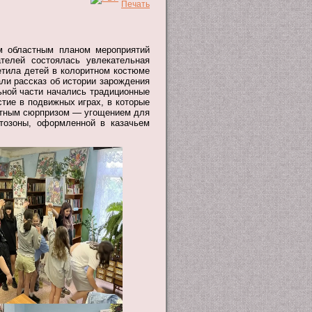
ым областным планом мероприятий
телей состоялась увлекательная
тила детей в колоритном костюме
ли рассказ об истории зарождения
льной части начались традиционные
тие в подвижных играх, в которые
ятным сюрпризом — угощением для
тозоны, оформленной в казачьем