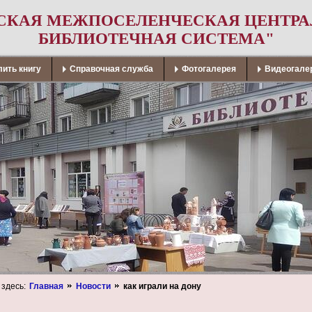
СКАЯ МЕЖПОСЕЛЕНЧЕСКАЯ ЦЕНТР
БИБЛИОТЕЧНАЯ СИСТЕМА"
ить книгу
Справочная служба
Фотогалерея
Видеогале
 здесь:
Главная
Новости
как играли на дону