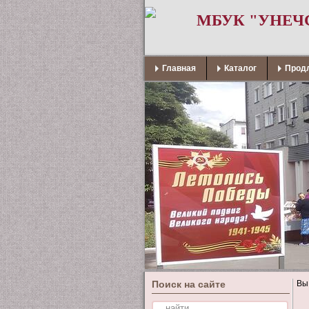
МБУК "УНЕЧ
Главная
Каталог
Продл
Поиск на сайте
Вы