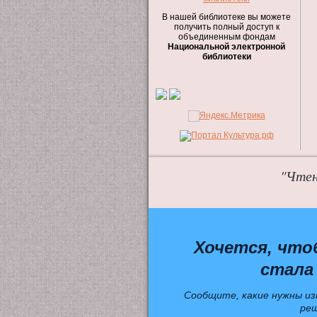
В нашей библиотеке вы можете
получить полный доступ к
объединенным фондам
Национальной электронной
библиотеки
"Чтен
Хочется, что
стала
Сообщите, какие нужны из
ре