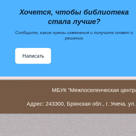
Хочется, чтобы библиотека
стала лучше?
Сообщите, какие нужны изменения и получите ответ о
решении
Написать
МБУК "Межпоселенческая центра
Адрес: 243300, Брянская обл., г. Унеча, ул