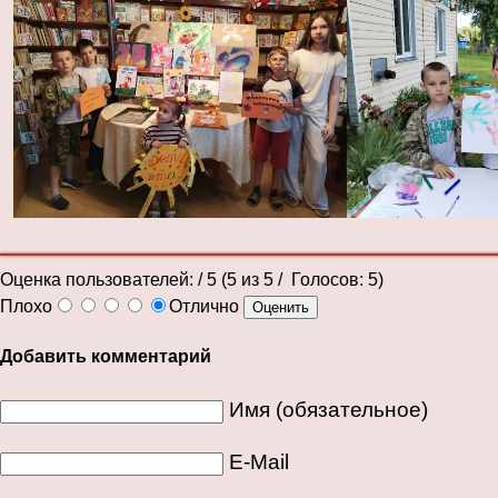
Оценка пользователей:
/ 5 (
5
из
5
/ Голосов:
5
)
Плохо
Отлично
Добавить комментарий
Имя (обязательное)
E-Mail