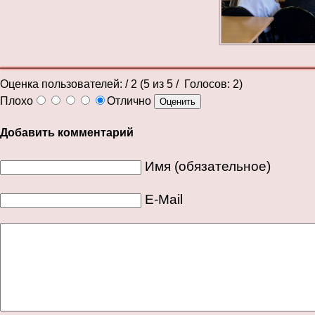
Оценка пользователей:
/ 2 (
5
из
5
/ Голосов:
2
)
Плохо
Отлично
Добавить комментарий
Имя (обязательное)
E-Mail